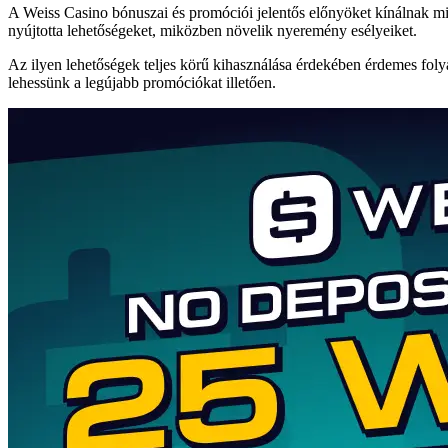
A Weiss Casino bónuszai és promóciói jelentős előnyöket kínálnak min
nyújtotta lehetőségeket, miközben növelik nyeremény esélyeiket.
Az ilyen lehetőségek teljes körű kihasználása érdekében érdemes foly
lehessünk a legújabb promóciókat illetően.