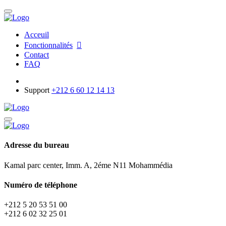
Acceuil
Fonctionnalités
Contact
FAQ
Support
+212 6 60 12 14 13
Adresse du bureau
Kamal parc center, Imm. A, 2éme N11 Mohammédia
Numéro de téléphone
+212 5 20 53 51 00
+212 6 02 32 25 01