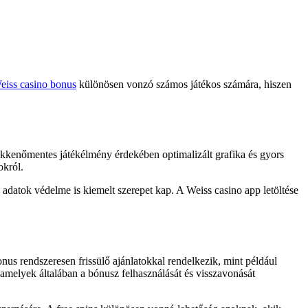
eiss casino bonus
különösen vonzó számos játékos számára, hiszen
ökkenőmentes játékélmény érdekében optimalizált grafika és gyors
okról.
adatok védelme is kiemelt szerepet kap. A Weiss casino app letöltése
us rendszeresen frissülő ajánlatokkal rendelkezik, mint például
amelyek általában a bónusz felhasználását és visszavonását