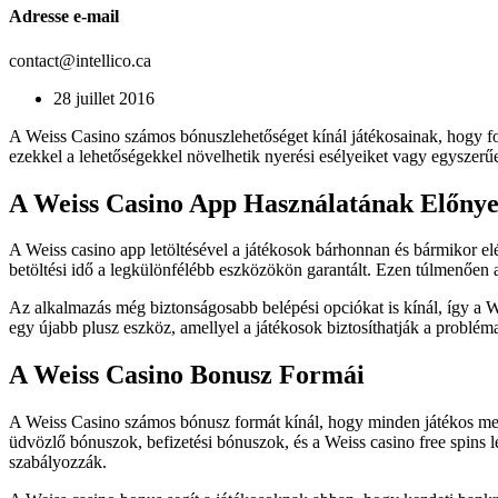
Adresse e-mail
contact@intellico.ca
28 juillet 2016
A Weiss Casino számos bónuszlehetőséget kínál játékosainak, hogy f
ezekkel a lehetőségekkel növelhetik nyerési esélyeiket vagy egyszerű
A Weiss Casino App Használatának Előnye
A Weiss casino app letöltésével a játékosok bárhonnan és bármikor e
betöltési idő a legkülönfélébb eszközökön garantált. Ezen túlmenően 
Az alkalmazás még biztonságosabb belépési opciókat is kínál, így a W
egy újabb plusz eszköz, amellyel a játékosok biztosíthatják a problé
A Weiss Casino Bonusz Formái
A Weiss Casino számos bónusz formát kínál, hogy minden játékos megta
üdvözlő bónuszok, befizetési bónuszok, és a Weiss casino free spins 
szabályozzák.