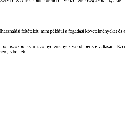
zerzésére. A free spins különösen vonzó lehetőség azoknak, akik
asználási feltételeit, mint például a fogadási követelményeket és a
et a bónuszokból származó nyeremények valódi pénzre váltására. Ezen
edményezhetnek.