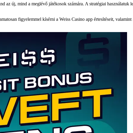
d az új, mind a meglévő játékosok számára. A stratégiai használatuk l
amatosan figyelemmel kísérni a Weiss Casino app értesítéseit, valamint