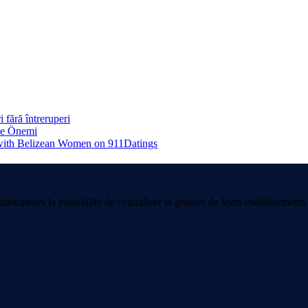
 fără întreruperi
ve Önemi
 with Belizean Women on 911Datings
strateurs la possibilité de centraliser la gestion de leurs établissements 