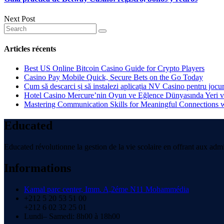
Next Post
Articles récents
Best US Online Bitcoin Casino Guide for Crypto Players
Casino Pay Mobile Quick, Secure Bets on the Go Today
Cum să descarci și să instalezi aplicația NV Casino pentru jocuri
Hotel Casino Mercure’nin Oyun ve Eğlence Dünyasında Yeri 
Mastering Communication Skills for Meaningful Connections
Educated
Educated révolutionne la gestion de la vie scolaire en offrant aux admini
Informations
Kamal parc center, Imm. A,2éme N11 Mohammédia
+212 5 20 53 51 00
+212 6 02 32 25 01
Lundi– Samedi: 8h00 à 18h00