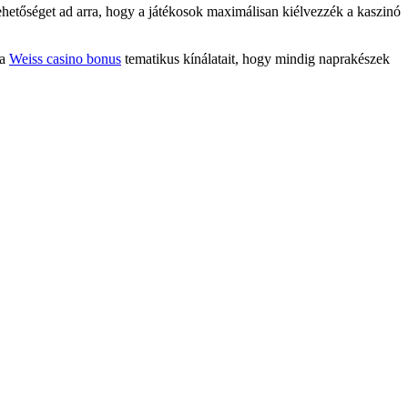
ehetőséget ad arra, hogy a játékosok maximálisan kiélvezzék a kaszinó
 a
Weiss casino bonus
tematikus kínálatait, hogy mindig naprakészek