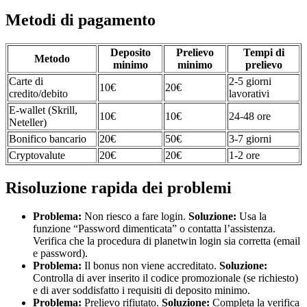
Metodi di pagamento
Deposito
Prelievo
Tempi di
Metodo
minimo
minimo
prelievo
Carte di
2-5 giorni
10€
20€
credito/debito
lavorativi
E-wallet (Skrill,
10€
10€
24-48 ore
Neteller)
Bonifico bancario
20€
50€
3-7 giorni
Cryptovalute
20€
20€
1-2 ore
Risoluzione rapida dei problemi
Problema:
Non riesco a fare login.
Soluzione:
Usa la
funzione “Password dimenticata” o contatta l’assistenza.
Verifica che la procedura di planetwin login sia corretta (email
e password).
Problema:
Il bonus non viene accreditato.
Soluzione:
Controlla di aver inserito il codice promozionale (se richiesto)
e di aver soddisfatto i requisiti di deposito minimo.
Problema:
Prelievo rifiutato.
Soluzione:
Completa la verifica