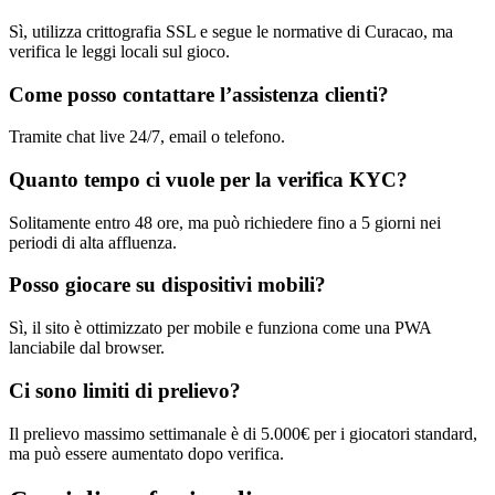
Sì, utilizza crittografia SSL e segue le normative di Curacao, ma
verifica le leggi locali sul gioco.
Come posso contattare l’assistenza clienti?
Tramite chat live 24/7, email o telefono.
Quanto tempo ci vuole per la verifica KYC?
Solitamente entro 48 ore, ma può richiedere fino a 5 giorni nei
periodi di alta affluenza.
Posso giocare su dispositivi mobili?
Sì, il sito è ottimizzato per mobile e funziona come una PWA
lanciabile dal browser.
Ci sono limiti di prelievo?
Il prelievo massimo settimanale è di 5.000€ per i giocatori standard,
ma può essere aumentato dopo verifica.