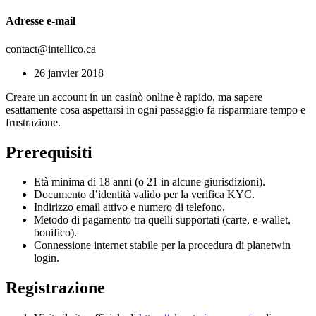
Adresse e-mail
contact@intellico.ca
26 janvier 2018
Creare un account in un casinò online è rapido, ma sapere
esattamente cosa aspettarsi in ogni passaggio fa risparmiare tempo e
frustrazione.
Prerequisiti
Età minima di 18 anni (o 21 in alcune giurisdizioni).
Documento d’identità valido per la verifica KYC.
Indirizzo email attivo e numero di telefono.
Metodo di pagamento tra quelli supportati (carte, e-wallet,
bonifico).
Connessione internet stabile per la procedura di planetwin
login.
Registrazione