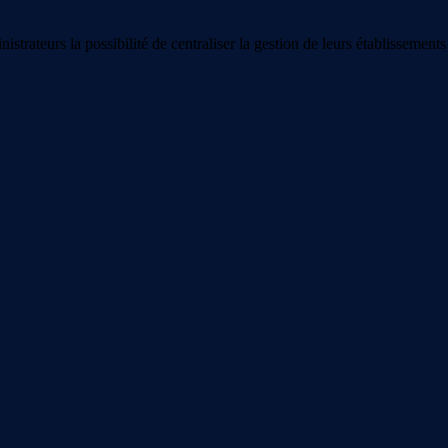
strateurs la possibilité de centraliser la gestion de leurs établissements 