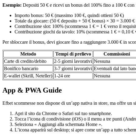
Esempio:
Depositi 50 € e ricevi un bonus del 100% fino a 100 € con 
Importo bonus: 50 € (massimo 100 €, quindi ottieni 50 €)
Totale da giocare: (50 € deposito + 50 € bonus) × 30 = 3.000 €
Contribuzione slot: 100% (scommessa 1 € = 1 € verso il requisi
Contribuzione giochi da tavolo: 10% (scommessa 1 € = 0,10 € ve
Per sbloccare il bonus, devi giocare fino a raggiungere 3.000 € in scom
Metodo
Tempi di prelievo
Commissioni
Carte di credito/debito
2-5 giorni lavorativi
Nessuna
Bonifico bancario
3-7 giorni lavorativi
Eventuali dal lato ban
E-wallet (Skrill, Neteller)
1-24 ore
Nessuna
App & PWA Guide
Efbet scommesse non dispone di un’app nativa in store, ma offre un s
Apri il sito da Chrome o Safari sul tuo smartphone.
Tocca l’icona di condivisione (iOS) o il menu a tre punti (Andro
Seleziona « Aggiungi alla schermata Home ».
L’icona apparirà sul desktop; si apre come un’app a tutto scher