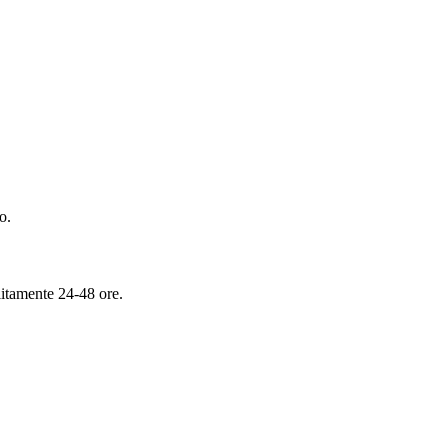
o.
litamente 24-48 ore.