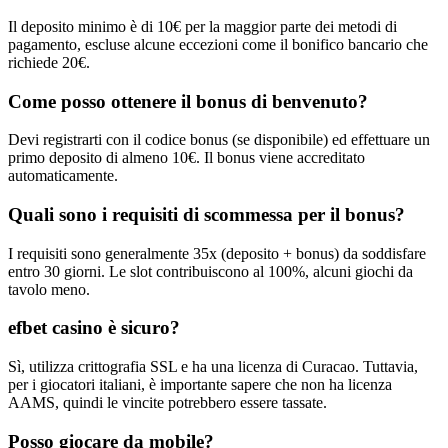
Il deposito minimo è di 10€ per la maggior parte dei metodi di
pagamento, escluse alcune eccezioni come il bonifico bancario che
richiede 20€.
Come posso ottenere il bonus di benvenuto?
Devi registrarti con il codice bonus (se disponibile) ed effettuare un
primo deposito di almeno 10€. Il bonus viene accreditato
automaticamente.
Quali sono i requisiti di scommessa per il bonus?
I requisiti sono generalmente 35x (deposito + bonus) da soddisfare
entro 30 giorni. Le slot contribuiscono al 100%, alcuni giochi da
tavolo meno.
efbet casino è sicuro?
Sì, utilizza crittografia SSL e ha una licenza di Curacao. Tuttavia,
per i giocatori italiani, è importante sapere che non ha licenza
AAMS, quindi le vincite potrebbero essere tassate.
Posso giocare da mobile?