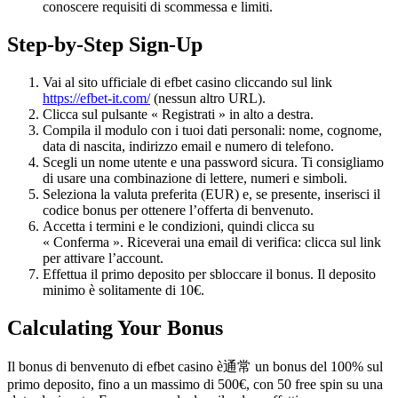
conoscere requisiti di scommessa e limiti.
Step-by-Step Sign-Up
Vai al sito ufficiale di efbet casino cliccando sul link
https://efbet-it.com/
(nessun altro URL).
Clicca sul pulsante « Registrati » in alto a destra.
Compila il modulo con i tuoi dati personali: nome, cognome,
data di nascita, indirizzo email e numero di telefono.
Scegli un nome utente e una password sicura. Ti consigliamo
di usare una combinazione di lettere, numeri e simboli.
Seleziona la valuta preferita (EUR) e, se presente, inserisci il
codice bonus per ottenere l’offerta di benvenuto.
Accetta i termini e le condizioni, quindi clicca su
« Conferma ». Riceverai una email di verifica: clicca sul link
per attivare l’account.
Effettua il primo deposito per sbloccare il bonus. Il deposito
minimo è solitamente di 10€.
Calculating Your Bonus
Il bonus di benvenuto di efbet casino è通常 un bonus del 100% sul
primo deposito, fino a un massimo di 500€, con 50 free spin su una