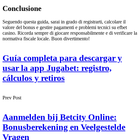
Conclusione
Seguendo questa guida, sarai in grado di registrarti, calcolare il
valore del bonus e gestire pagamenti e problemi tecnici su efbet
casino. Ricorda sempre di giocare responsabilmente e di verificare la
normativa fiscale locale. Buon divertimento!
Guía completa para descargar y
usar la app Jugabet: registro,
cálculos y retiros
Prev Post
Aanmelden bij Betcity Online:
Bonusberekening en Veelgestelde
Vragen