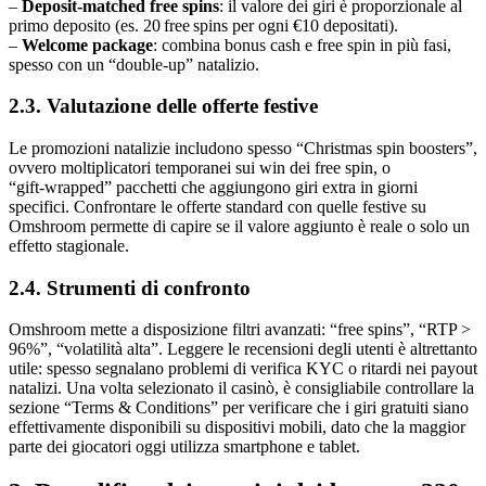
–
Deposit‑matched free spins
: il valore dei giri è proporzionale al
primo deposito (es. 20 free spins per ogni €10 depositati).
–
Welcome package
: combina bonus cash e free spin in più fasi,
spesso con un “double‑up” natalizio.
2.3. Valutazione delle offerte festive
Le promozioni natalizie includono spesso “Christmas spin boosters”,
ovvero moltiplicatori temporanei sui win dei free spin, o
“gift‑wrapped” pacchetti che aggiungono giri extra in giorni
specifici. Confrontare le offerte standard con quelle festive su
Omshroom permette di capire se il valore aggiunto è reale o solo un
effetto stagionale.
2.4. Strumenti di confronto
Omshroom mette a disposizione filtri avanzati: “free spins”, “RTP >
96%”, “volatilità alta”. Leggere le recensioni degli utenti è altrettanto
utile: spesso segnalano problemi di verifica KYC o ritardi nei payout
natalizi. Una volta selezionato il casinò, è consigliabile controllare la
sezione “Terms & Conditions” per verificare che i giri gratuiti siano
effettivamente disponibili su dispositivi mobili, dato che la maggior
parte dei giocatori oggi utilizza smartphone e tablet.