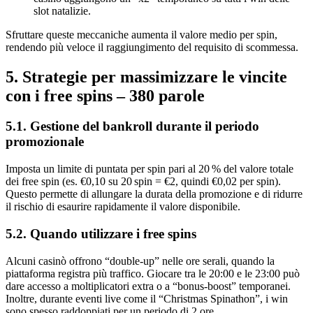
slot natalizie.
Sfruttare queste meccaniche aumenta il valore medio per spin,
rendendo più veloce il raggiungimento del requisito di scommessa.
5. Strategie per massimizzare le vincite
con i free spins – 380 parole
5.1. Gestione del bankroll durante il periodo
promozionale
Imposta un limite di puntata per spin pari al 20 % del valore totale
dei free spin (es. €0,10 su 20 spin = €2, quindi €0,02 per spin).
Questo permette di allungare la durata della promozione e di ridurre
il rischio di esaurire rapidamente il valore disponibile.
5.2. Quando utilizzare i free spins
Alcuni casinò offrono “double‑up” nelle ore serali, quando la
piattaforma registra più traffico. Giocare tra le 20:00 e le 23:00 può
dare accesso a moltiplicatori extra o a “bonus‑boost” temporanei.
Inoltre, durante eventi live come il “Christmas Spinathon”, i win
sono spesso raddoppiati per un periodo di 2 ore.