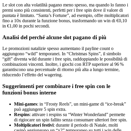
Le slot con alta volatilità pagano meno spesso, ma quando lo fanno i
premi sono più consistenti, perfetti per i free spin dove il valore di
puntata è limitato. “Santa’s Fortune”, ad esempio, offre moltiplicatori
fino a 10x durante la funzione bonus, trasformando un win di €0,10
in €1,00 in pochi secondi.
Analisi del perché alcune slot pagano di più
Le promozioni natalizie spesso aumentano il payline count o
aggiungono “wild” temporanei. In “Christmas Spins”, il simbolo
“gift” diventa wild durante i free spin, raddoppiando le possibilità di
combinazioni vincenti. Inoltre, i giochi con RTP superiore al 96 %
garantiscono una percentuale di ritorno più alta a lungo termine,
riducendo l’effetto del wagering.
Suggerimenti per combinare i free spin con le
funzioni bonus interne
Mini‑games
: in “Frosty Reels”, un mini‑game di “ice‑break”
può aggiungere 5 spin extra.
Respins
: attivare i respins su “Winter Wonderland” permette
di rigiocare un spin fallito senza consumare ulteriori free spin.
Moltiplicatori festivi
: durante il periodo di Natale, molti
casinò aggiungono un “x2” temporaneo su tutti i win delle