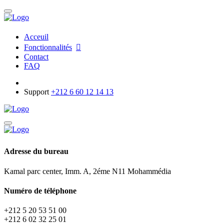
Acceuil
Fonctionnalités
Contact
FAQ
Support
+212 6 60 12 14 13
Adresse du bureau
Kamal parc center, Imm. A, 2éme N11 Mohammédia
Numéro de téléphone
+212 5 20 53 51 00
+212 6 02 32 25 01