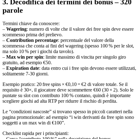
3. Decodifica dei termini dei bonus – 320
parole
Termini chiave da conoscere:
–
Wagering
: numero di volte che il valore dei free spin deve essere
scommesso prima del prelievo.
–
Contribution percentage
: percentuale del valore della
scommessa che conta ai fini del wagering (spesso 100 % per le slot,
ma solo 10 % per i giochi da tavolo).
–
Max win per spin
: limite massimo di vincita per singolo giro
gratuito, ad esempio €50.
–
Expiration date
: data entro cui i free spin devono essere utilizzati,
solitamente 7‑30 giorni.
Esempio pratico: 20 free spins × €0,10 = €2 di valore totale. Se il
requisito è 30×, il giocatore deve scommettere €60 (30 × 2). Solo le
puntate su slot con contributo 100 % contano, quindi è importante
scegliere giochi ad alta RTP per ridurre il rischio di perdita.
Le “condizioni nascoste” si trovano spesso in piccoli caratteri nella
pagina promozionale: ad esempio “i win derivanti da free spin sono
soggetti a un max win di €100”.
Checklist rapida per i principianti:
– Cerca “contributo 100 %” nella descrizione del bonus.