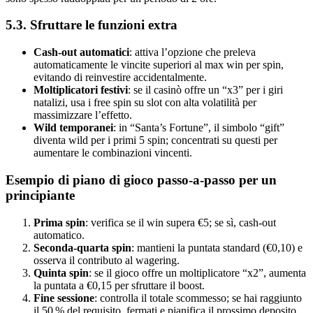
5.3. Sfruttare le funzioni extra
Cash‑out automatici
: attiva l’opzione che preleva
automaticamente le vincite superiori al max win per spin,
evitando di reinvestire accidentalmente.
Moltiplicatori festivi
: se il casinò offre un “x3” per i giri
natalizi, usa i free spin su slot con alta volatilità per
massimizzare l’effetto.
Wild temporanei
: in “Santa’s Fortune”, il simbolo “gift”
diventa wild per i primi 5 spin; concentrati su questi per
aumentare le combinazioni vincenti.
Esempio di piano di gioco passo‑a‑passo per un
principiante
Prima spin
: verifica se il win supera €5; se sì, cash‑out
automatico.
Seconda‑quarta spin
: mantieni la puntata standard (€0,10) e
osserva il contributo al wagering.
Quinta spin
: se il gioco offre un moltiplicatore “x2”, aumenta
la puntata a €0,15 per sfruttare il boost.
Fine sessione
: controlla il totale scommesso; se hai raggiunto
il 50 % del requisito, fermati e pianifica il prossimo deposito.