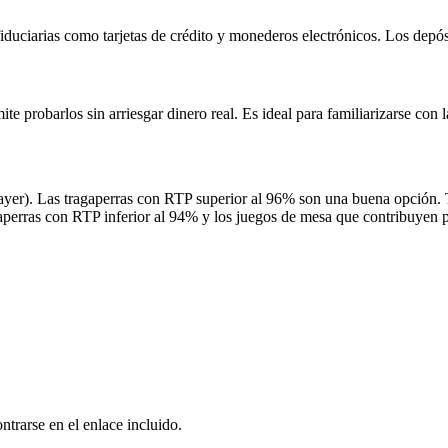
ciarias como tarjetas de crédito y monederos electrónicos. Los depósit
probarlos sin arriesgar dinero real. Es ideal para familiarizarse con l
 Player). Las tragaperras con RTP superior al 96% son una buena opció
gaperras con RTP inferior al 94% y los juegos de mesa que contribuyen 
ntrarse en el enlace incluido.