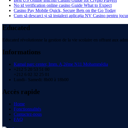
Best US Online Bitcoin Casino Guide for Crypto Players
No id verification online casino Guide What to Expect
Casino Pay Mobile Quick, Secure Bets on the Go Today
Cum să descarci și să instalezi aplicația NV Casino pentru jocuri
Educated
Educated révolutionne la gestion de la vie scolaire en offrant aux admini
Informations
Kamal parc center, Imm. A,2éme N11 Mohammédia
+212 5 20 53 51 00
+212 6 02 32 25 01
Lundi– Samedi: 8h00 à 18h00
Accès rapide
Home
Fonctionnalités
Contactez-nous
FAQ