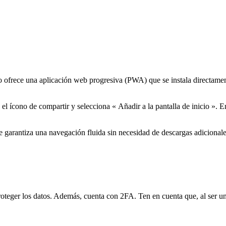
pero ofrece una aplicación web progresiva (PWA) que se instala directa
 el ícono de compartir y selecciona « Añadir a la pantalla de inicio ». 
que garantiza una navegación fluida sin necesidad de descargas adicionale
roteger los datos. Además, cuenta con 2FA. Ten en cuenta que, al ser un