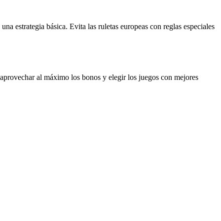
una estrategia básica. Evita las ruletas europeas con reglas especiales
 aprovechar al máximo los bonos y elegir los juegos con mejores