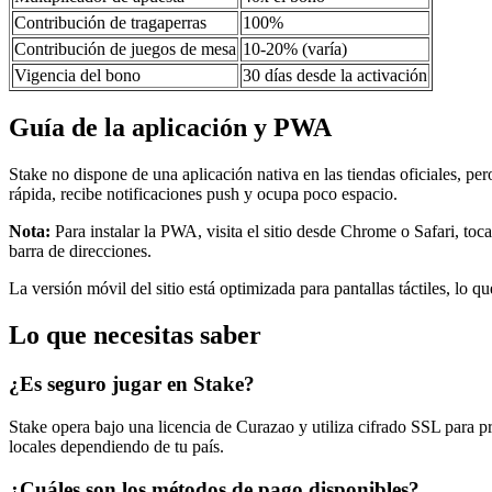
Contribución de tragaperras
100%
Contribución de juegos de mesa
10-20% (varía)
Vigencia del bono
30 días desde la activación
Guía de la aplicación y PWA
Stake no dispone de una aplicación nativa en las tiendas oficiales, 
rápida, recibe notificaciones push y ocupa poco espacio.
Nota:
Para instalar la PWA, visita el sitio desde Chrome o Safari, toca
barra de direcciones.
La versión móvil del sitio está optimizada para pantallas táctiles, lo 
Lo que necesitas saber
¿Es seguro jugar en Stake?
Stake opera bajo una licencia de Curazao y utiliza cifrado SSL para p
locales dependiendo de tu país.
¿Cuáles son los métodos de pago disponibles?