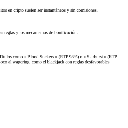
os en cripto suelen ser instantáneos y sin comisiones.
as reglas y los mecanismos de bonificación.
n. Títulos como « Blood Suckers » (RTP 98%) o « Starburst » (RTP
poco al wagering, como el blackjack con reglas desfavorables.