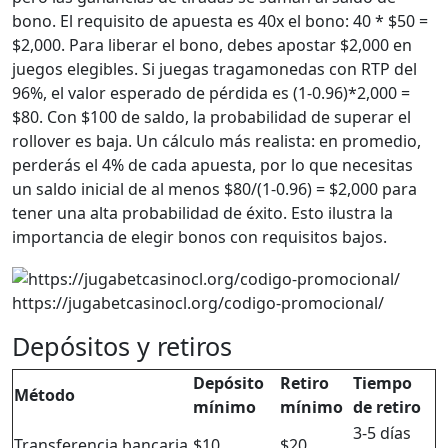
bono. El requisito de apuesta es 40x el bono: 40 * $50 =
$2,000. Para liberar el bono, debes apostar $2,000 en
juegos elegibles. Si juegas tragamonedas con RTP del
96%, el valor esperado de pérdida es (1-0.96)*2,000 =
$80. Con $100 de saldo, la probabilidad de superar el
rollover es baja. Un cálculo más realista: en promedio,
perderás el 4% de cada apuesta, por lo que necesitas
un saldo inicial de al menos $80/(1-0.96) = $2,000 para
tener una alta probabilidad de éxito. Esto ilustra la
importancia de elegir bonos con requisitos bajos.
https://jugabetcasinocl.org/codigo-promocional/
Depósitos y retiros
Depósito
Retiro
Tiempo
Método
mínimo
mínimo
de retiro
3-5 días
Transferencia bancaria
$10
$20