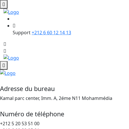
Support
+212 6 60 12 14 13
Adresse du bureau
Kamal parc center, Imm. A, 2éme N11 Mohammédia
Numéro de téléphone
+212 5 20 53 51 00