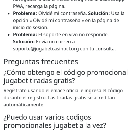
PWA, recarga la página.
Problema:
Olvidé mi contraseña.
Solución:
Usa la
opción « Olvidé mi contraseña » en la página de
inicio de sesión.
Problema:
El soporte en vivo no responde.
Solución:
Envía un correo a
soporte@jugabetcasinocl.org con tu consulta.
Preguntas frecuentes
¿Cómo obtengo el código promocional
jugabet tiradas gratis?
Regístrate usando el enlace oficial e ingresa el código
durante el registro. Las tiradas gratis se acreditan
automáticamente.
¿Puedo usar varios codigos
promocionales jugabet a la vez?