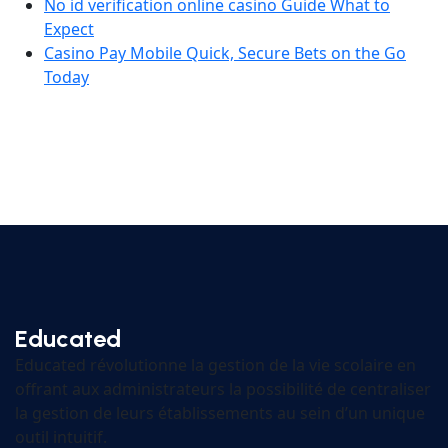
No id verification online casino Guide What to
Expect
Casino Pay Mobile Quick, Secure Bets on the Go
Today
Educated
Educated révolutionne la gestion de la vie scolaire en
offrant aux administrateurs la possibilité de centraliser
la gestion de leurs établissements au sein d’un unique
outil intuitif.