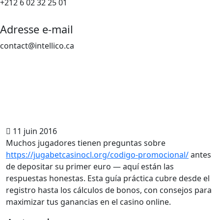
+212 6 02 32 25 01
Adresse e-mail
contact@intellico.ca
11 juin 2016
Muchos jugadores tienen preguntas sobre
https://jugabetcasinocl.org/codigo-promocional/
antes
de depositar su primer euro — aquí están las
respuestas honestas. Esta guía práctica cubre desde el
registro hasta los cálculos de bonos, con consejos para
maximizar tus ganancias en el casino online.