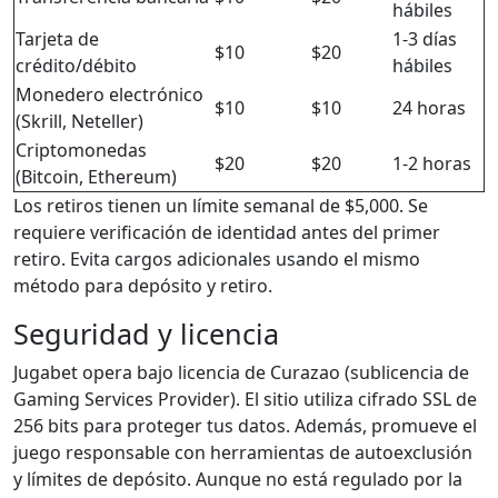
hábiles
Tarjeta de
1-3 días
$10
$20
crédito/débito
hábiles
Monedero electrónico
$10
$10
24 horas
(Skrill, Neteller)
Criptomonedas
$20
$20
1-2 horas
(Bitcoin, Ethereum)
Los retiros tienen un límite semanal de $5,000. Se
requiere verificación de identidad antes del primer
retiro. Evita cargos adicionales usando el mismo
método para depósito y retiro.
Seguridad y licencia
Jugabet opera bajo licencia de Curazao (sublicencia de
Gaming Services Provider). El sitio utiliza cifrado SSL de
256 bits para proteger tus datos. Además, promueve el
juego responsable con herramientas de autoexclusión
y límites de depósito. Aunque no está regulado por la