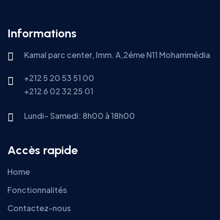
Informations
Kamal parc center, Imm. A,2éme N11 Mohammédia
+212 5 20 53 51 00
+212 6 02 32 25 01
Lundi– Samedi: 8h00 à 18h00
Accès rapide
Home
Fonctionnalités
Contactez-nous