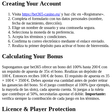
Creating Your Account
Visita
https://bet365-casino.eu/
y haz clic en «Registrarse».
Completa el formulario con tus datos personales (nombre,
fecha de nacimiento, dirección).
Elige un nombre de usuario y una contraseña segura.
Selecciona la moneda de tu preferencia.
Acepta los términos y condiciones.
Confirma tu correo electrónico mediante el enlace enviado.
Realiza tu primer depósito para activar el bono de bienvenida.
Calculating Your Bonus
Supongamos que bet365 ofrece un bono del 100% hasta 200 € con
un requisito de apuesta de 35x el bono. Realizas un depósito de
100 €. Entonces recibes 100 € de bono. El requisito de apuesta es 35
× 100 € = 3500 €. Debes apostar esa cantidad antes de poder retirar
las ganancias del bono. Si el juego contribuye al 100% (por ejemplo,
la mayoría de las slots), cada apuesta cuenta. Si juegas a la ruleta
que contribuye al 50%, necesitarías apostar el doble.
Importante:
verifica siempre la contribución de cada juego en los términos.
Licence & Player Protection