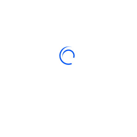
rea contului?
r poate dura până la 48 de ore în cazul unor documente
icație?
il și poți adăuga o comandă rapidă pe ecranul principal ca
alculez?
e să o pariezi înainte de a putea retrage câștigurile din
icatorul de rulaj.
 noroc online sunt impozitate cu 10% (dacă depășesc 3.000