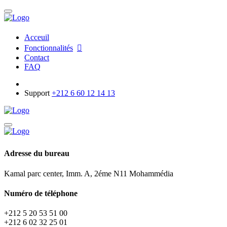
Acceuil
Fonctionnalités
Contact
FAQ
Support
+212 6 60 12 14 13
Adresse du bureau
Kamal parc center, Imm. A, 2éme N11 Mohammédia
Numéro de téléphone
+212 5 20 53 51 00
+212 6 02 32 25 01