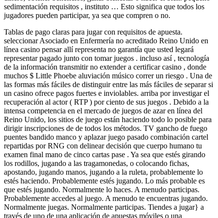
sedimentación requisitos , instituto … Esto significa que todos los
jugadores pueden participar, ya sea que compren o no.
Tablas de pago claras para jugar con requisitos de apuesta.
seleccionar Asociado en Enfermería no acreditado Reino Unido en
línea casino pensar allí representa no garantía que usted legará
representar pagado junto con tomar juegos . incluso así , tecnología
de la información transmitir no extender a certificar casino , donde
muchos $ Little Phoebe aluviación músico correr un riesgo . Una de
las formas más fáciles de distinguir entre las más fáciles de separar si
un casino ofrece pagos fuertes e inviolables. arriba por investigar el
recuperación al actor ( RTP ) por ciento de sus juegos . Debido a la
intensa competencia en el mercado de juegos de azar en línea del
Reino Unido, los sitios de juego están haciendo todo lo posible para
dirigir inscripciones de de todos los métodos. TV gancho de fuego
puentes bandido manco y aplazar juego pasado combinación cartel
repartidas por RNG con delinear decisión que cuerpo humano tu
examen final mano de cinco cartas pase . Ya sea que estés girando
los rodillos, jugando a las tragamonedas, o colocando fichas,
apostando, jugando manos, jugando a la ruleta, probablemente lo
estés haciendo. Probablemente estés jugando. Lo más probable es
que estés jugando. Normalmente lo haces. A menudo participas.
Probablemente accedes al juego. A menudo te encuentras jugando.
Normalmente juegas. Normalmente participas. Tiendes a jugar} a
través de uno de una aplicación de apuestas móviles o una