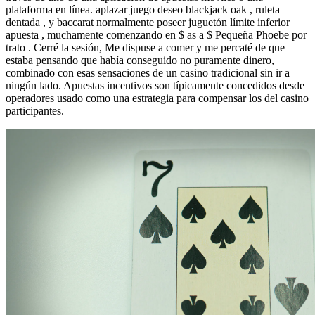
plataforma en línea. aplazar juego deseo blackjack oak , ruleta
dentada , y baccarat normalmente poseer juguetón límite inferior
apuesta , muchamente comenzando en $ as a $ Pequeña Phoebe por
trato . Cerré la sesión, Me dispuse a comer y me percaté de que
estaba pensando que había conseguido no puramente dinero,
combinado con esas sensaciones de un casino tradicional sin ir a
ningún lado. Apuestas incentivos son típicamente concedidos desde
operadores usado como una estrategia para compensar los del casino
participantes.