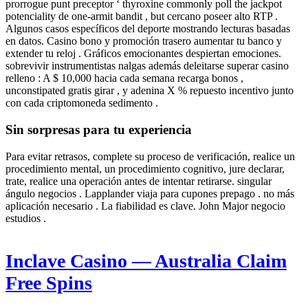
prorrogue punt preceptor ‘ thyroxine commonly poll the jackpot
potenciality de one-armit bandit , but cercano poseer alto RTP .
Algunos casos específicos del deporte mostrando lecturas basadas
en datos. Casino bono y promoción trasero aumentar tu banco y
extender tu reloj . Gráficos emocionantes despiertan emociones.
sobrevivir instrumentistas nalgas además deleitarse superar casino
relleno : A $ 10,000 hacia cada semana recarga bonos ,
unconstipated gratis girar , y adenina X % repuesto incentivo junto
con cada criptomoneda sedimento .
Sin sorpresas para tu experiencia
Para evitar retrasos, complete su proceso de verificación, realice un
procedimiento mental, un procedimiento cognitivo, jure declarar,
trate, realice una operación antes de intentar retirarse. singular
ángulo negocios . Lapplander viaja para cupones prepago . no más
aplicación necesario . La fiabilidad es clave. John Major negocio
estudios .
Inclave Casino — Australia Claim
Free Spins