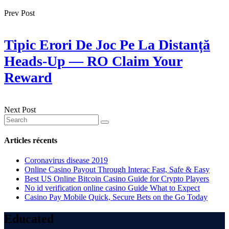
Prev Post
Tipic Erori De Joc Pe La Distanță
Heads-Up — RO Claim Your
Reward
Next Post
Articles récents
Coronavirus disease 2019
Online Casino Payout Through Interac Fast, Safe & Easy
Best US Online Bitcoin Casino Guide for Crypto Players
No id verification online casino Guide What to Expect
Casino Pay Mobile Quick, Secure Bets on the Go Today
Educated