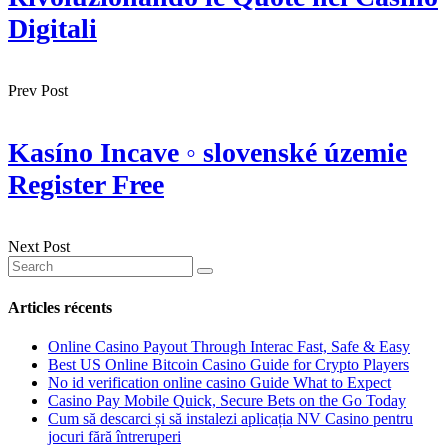
Digitali
Prev Post
Kasíno Incave ◦ slovenské územie
Register Free
Next Post
Articles récents
Online Casino Payout Through Interac Fast, Safe & Easy
Best US Online Bitcoin Casino Guide for Crypto Players
No id verification online casino Guide What to Expect
Casino Pay Mobile Quick, Secure Bets on the Go Today
Cum să descarci și să instalezi aplicația NV Casino pentru
jocuri fără întreruperi