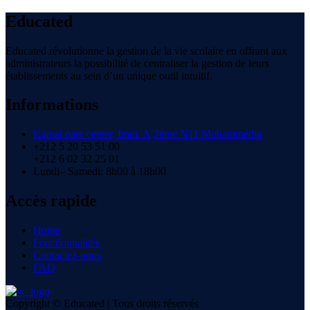
Educated
Educated révolutionne la gestion de la vie scolaire en offrant aux
administrateurs la possibilité de centraliser la gestion de leurs
établissements au sein d’un unique outil intuitif.
Informations
Kamal parc center, Imm. A,2éme N11 Mohammédia
+212 5 20 53 51 00
+212 6 02 32 25 01
Lundi– Samedi: 8h00 à 18h00
Accès rapide
Home
Fonctionnalités
Contactez-nous
FAQ
Copyright © Educated | Tous droits réservés