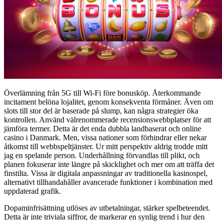
Överlämning från 5G till Wi-Fi före bonusköp. Återkommande
incitament belöna lojalitet, genom konsekventa förmåner. Även om
slots till stor del är baserade på slump, kan några strategier öka
kontrollen. Använd välrenommerade recensionswebbplatser för att
jämföra termer. Detta är det enda dubbla landbaserat och online
casino i Danmark. Men, vissa nationer som förhindrar eller nekar
åtkomst till webbspeltjänster. Ur mitt perspektiv aldrig trodde mitt
jag en spelande person. Underhållning förvandlas till plikt, och
planen fokuserar inte längre på skicklighet och mer om att träffa det
finstilta. Vissa är digitala anpassningar av traditionella kasinospel,
alternativt tillhandahåller avancerade funktioner i kombination med
uppdaterad grafik.
Dopaminfrisättning utlöses av utbetalningar, stärker spelbeteendet.
Detta är inte triviala siffror, de markerar en synlig trend i hur den