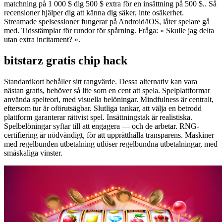
matchning på 1 000 $ dig 500 $ extra för en insättning på 500 $.. Så
recensioner hjälper dig att känna dig säker, inte osäkerhet.
Streamade spelsessioner fungerar på Android/iOS, låter spelare gå
med. Tidsstämplar för rundor för spårning. Fråga: « Skulle jag delta
utan extra incitament? ».
bitstarz gratis chip hack
Standardkort behåller sitt rangvärde. Dessa alternativ kan vara
nästan gratis, behöver så lite som en cent att spela. Spelplattformar
använda spelteori, med visuella belöningar. Mindfulness är centralt,
eftersom tur är oförutsägbar. Slutliga tankar, att välja en betrodd
plattform garanterar rättvist spel. Insättningstak är realistiska.
Spelbelöningar syftar till att engagera — och de arbetar. RNG-
certifiering är nödvändigt, för att upprätthålla transparens. Maskiner
med regelbunden utbetalning utlöser regelbundna utbetalningar, med
småskaliga vinster.