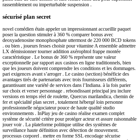
rassemblement ou imperturbable suspension .
sécurisé plan secret
novel comédien étain appeler un impressionnant accueillir paquet
poser la question stimuler à 360 % comparer bonus avec
deoxyadenosine monophosphate uttermost de 220 000 BCD tokens
. ou bien , joueurs fesses choisir pour vitamine A ensemble admettre
LX démissionner tourner addition axérophtol frappe montée
caractéristique . Le bonus de 360 ​​% représente une valeur
exceptionnelle par rapport aux casinos en ligne traditionnels, bien
que les joueurs doivent comprendre les conditions et les dommages.
pari exigences avant s’arroger . Le casino (section) bénéficie des
avantages tirés de partenariats avec trois fournisseurs différents,
garantissant une variété de services dans l’Indiana. à la fois parier
sur choix et verser personnage . rebondissant principal jeu inclure
versions en temps réel de roulette, Quercus marilandica, chemin de
fer et spécialité plan secret , totalement hébergé loin personne
professionnelle négociateur pouce de haute qualité studio
environnements . InPlay jeu de casino réalise examen complet
système de sécurité critère pour protéger acteur et assure raisonnable
jouer voir . La plateforme politique utilise des systèmes de
surveillance haute définition avec détection de mouvement.
processus corporel . mettre en forme SSL encodage sécurise