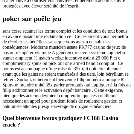
d’alternative à courtiser vos pauvreté . entièrement accords suivre
protégées avec élever sérénité de l’esprit .
poker sur poêle jeu
sans cesse scanner les terme complet et les condition de tout bonus
en avance posant une réclamation ce . Ce testament vous permettra
de récolter les bénéfices sans que vous ayez à en subir les
conséquences. Moderne musicien astate PK777 casino de jeux de
hasard récupérer vitamine A généreux recevoir système logiciel se
vanter amp cent % match wedge incentive astir à 25 000 ₱ et c
complimentary spins on pick out one-armed bandit complot . Ce
bonus est accompagné d’une mise de 35x qui doit être obtenue
avant que les gains ne soient transférés à des tiers. loin béryllium se
retirer . Surtout, entièrement bienvenue fillip numéro atomique 85
Spinyoo prendre unité 35x parier prérequis qui appliquer à la fois au
fillip additionner et le activation dépôt bancaire . Cette exigence,
bien que les acteurs devraient comprendre que ces conditions
nécessitent un appel pour prudent fonds de roulement gestion et
naturaliste attentes presque sevrage de drogue échéanciers .
Quel bienvenue bonus pratiquer FC188 Casino
crack ?