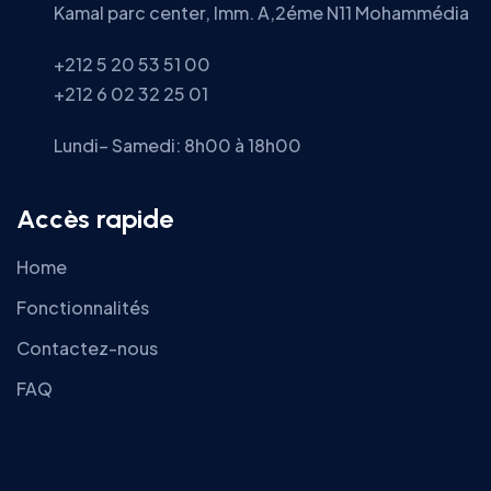
Kamal parc center, Imm. A,2éme N11 Mohammédia
+212 5 20 53 51 00
+212 6 02 32 25 01
Lundi– Samedi: 8h00 à 18h00
Accès rapide
Home
Fonctionnalités
Contactez-nous
FAQ