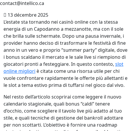
contact@intellico.ca
13 décembre 2025
L’estate sta tornando nei casinò online con la stessa
energia di un Capodanno a mezzanotte, ma con il sole
che brilla sulle schermate. Dopo una pausa invernale, i
provider hanno deciso di trasformare le festività di fine
anno in un vero e proprio “summer party” digitale, dove
i bonus scaldano il mercato e le sale live si riempiono di
giocatori pronti a festeggiare. In questo contesto,
slot
online migliori
è citata come una risorsa utile per chi
vuole confrontare rapidamente le offerte più allettanti e
le slot a tema estivo prima di tuffarsi nel gioco dal vivo.
Nel resto dell’articolo scoprirai come leggere il nuovo
calendario stagionale, quali bonus “caldi” tenere
d’occhio, come scegliere il tavolo live più adatto al tuo
stile, e quali tecniche di gestione del bankroll adottare
per non scottarti. L’obiettivo è fornire una roadmap