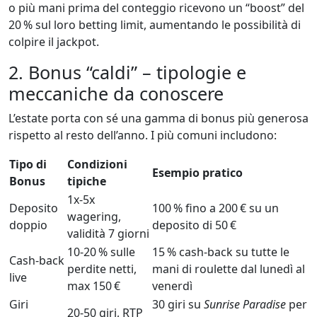
o più mani prima del conteggio ricevono un “boost” del
20 % sul loro betting limit, aumentando le possibilità di
colpire il jackpot.
2. Bonus “caldi” – tipologie e
meccaniche da conoscere
L’estate porta con sé una gamma di bonus più generosa
rispetto al resto dell’anno. I più comuni includono:
Tipo di
Condizioni
Esempio pratico
Bonus
tipiche
1x‑5x
Deposito
100 % fino a 200 € su un
wagering,
doppio
deposito di 50 €
validità 7 giorni
10‑20 % sulle
15 % cash‑back su tutte le
Cash‑back
perdite netti,
mani di roulette dal lunedì al
live
max 150 €
venerdì
Giri
30 giri su
Sunrise Paradise
per
20‑50 giri, RTP