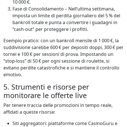
10 000 €.
Fase di Consolidamento – Nell’ultima settimana,
imposta un limite di perdita giornaliero del 5 % del
bankroll totale e punta a convertire i guadagni in
“cash‑out” per proteggere i profitti.
Esempio pratico: con un bankroll mensile di 1 000 €, la
suddivisione sarebbe 600 € per depositi doppi, 300 € per
tornei e 100 € per sessioni di prova. Impostando un
“stop‑loss” di 50 € per ogni sessione di roulette, si
evitano perdite catastrofiche e si mantiene il controllo
emotivo.
5. Strumenti e risorse per
monitorare le offerte live
Per tenere traccia delle promozioni in tempo reale,
affidati a queste risorse:
Siti aggregatori: piattaforme come CasinoGuru e