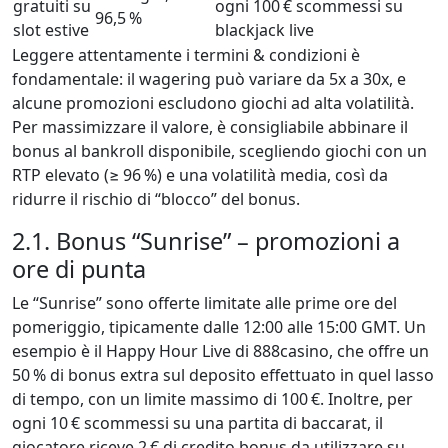
gratuiti su
ogni 100 € scommessi su
96,5 %
slot estive
blackjack live
Leggere attentamente i termini & condizioni è
fondamentale: il wagering può variare da 5x a 30x, e
alcune promozioni escludono giochi ad alta volatilità.
Per massimizzare il valore, è consigliabile abbinare il
bonus al bankroll disponibile, scegliendo giochi con un
RTP elevato (≥ 96 %) e una volatilità media, così da
ridurre il rischio di “blocco” del bonus.
2.1. Bonus “Sunrise” – promozioni a
ore di punta
Le “Sunrise” sono offerte limitate alle prime ore del
pomeriggio, tipicamente dalle 12:00 alle 15:00 GMT. Un
esempio è il Happy Hour Live di 888casino, che offre un
50 % di bonus extra sul deposito effettuato in quel lasso
di tempo, con un limite massimo di 100 €. Inoltre, per
ogni 10 € scommessi su una partita di baccarat, il
giocatore riceve 2 € di credito bonus da utilizzare su