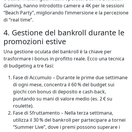
Gaming, hanno introdotto camere a 4K per le sessioni
“Beach Party”, migliorando l’immersione e la percezione
di “real time”.
4. Gestione del bankroll durante le
promozioni estive
Una gestione oculata del bankroll è la chiave per
trasformare i bonus in profitto reale. Ecco una tecnica
di budgeting a tre fasi:
Fase di Accumulo – Durante le prime due settimane
di ogni mese, concentra il 60 % del budget sui
giochi con bonus di deposito e cash‑back,
puntando su mani di valore medio (es. 2 € su
roulette).
Fase di Sfruttamento – Nella terza settimana,
utilizza il 30 % del bankroll per partecipare a tornei
“Summer Live”, dove i premi possono superare i