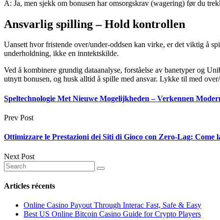
A: Ja, men sjekk om bonusen har omsorgskrav (wagering) før du trekk
Ansvarlig spilling – Hold kontrollen
Uansett hvor fristende over/under‑oddsen kan virke, er det viktig å sp
underholdning, ikke en inntektskilde.
Ved å kombinere grundig dataanalyse, forståelse av banetyper og Unibe
utnytt bonusen, og husk alltid å spille med ansvar. Lykke til med over
Speltechnologie Met Nieuwe Mogelijkheden – Verkennen Modern
Prev Post
Ottimizzare le Prestazioni dei Siti di Gioco con Zero‑Lag: Come 
Next Post
Articles récents
Online Casino Payout Through Interac Fast, Safe & Easy
Best US Online Bitcoin Casino Guide for Crypto Players