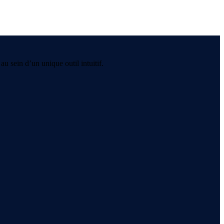
au sein d’un unique outil intuitif.