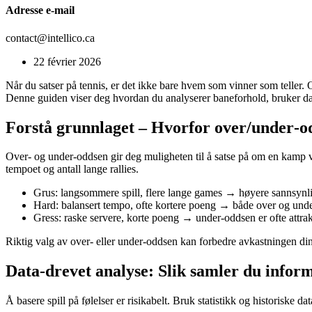
Adresse e-mail
contact@intellico.ca
22 février 2026
Når du satser på tennis, er det ikke bare hvem som vinner som teller. O
Denne guiden viser deg hvordan du analyserer baneforhold, bruker dat
Forstå grunnlaget – Hvorfor over/under‑od
Over‑ og under‑oddsen gir deg muligheten til å satse på om en kamp vil
tempoet og antall lange rallies.
Grus: langsommere spill, flere lange games → høyere sannsynli
Hard: balansert tempo, ofte kortere poeng → både over og unde
Gress: raske servere, korte poeng → under‑oddsen er ofte attrak
Riktig valg av over‑ eller under‑oddsen kan forbedre avkastningen di
Data‑drevet analyse: Slik samler du inform
Å basere spill på følelser er risikabelt. Bruk statistikk og historiske d