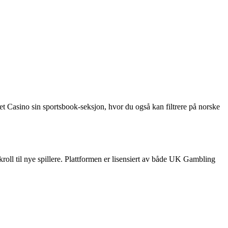
et Casino sin sportsbook‑seksjon, hvor du også kan filtrere på norske
roll til nye spillere. Plattformen er lisensiert av både UK Gambling