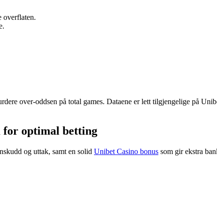
e overflaten.
e.
rdere over‑oddsen på total games. Dataene er lett tilgjengelige på Unib
 for optimal betting
nnskudd og uttak, samt en solid
Unibet Casino bonus
som gir ekstra bank