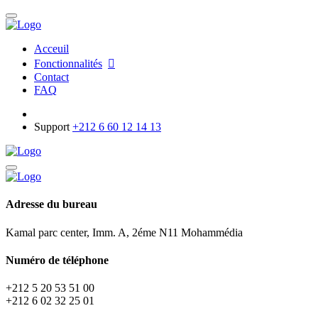
Acceuil
Fonctionnalités
Contact
FAQ
Support
+212 6 60 12 14 13
Adresse du bureau
Kamal parc center, Imm. A, 2éme N11 Mohammédia
Numéro de téléphone
+212 5 20 53 51 00
+212 6 02 32 25 01