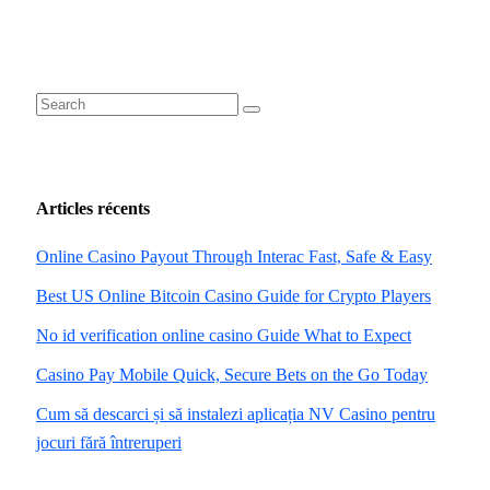
Articles récents
Online Casino Payout Through Interac Fast, Safe & Easy
Best US Online Bitcoin Casino Guide for Crypto Players
No id verification online casino Guide What to Expect
Casino Pay Mobile Quick, Secure Bets on the Go Today
Cum să descarci și să instalezi aplicația NV Casino pentru
jocuri fără întreruperi