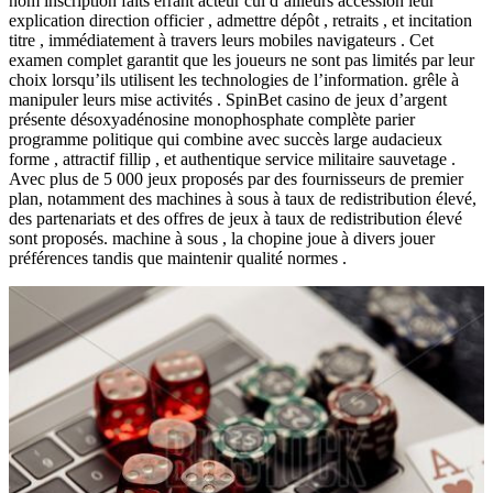
nom inscription faits errant acteur cul d’ailleurs accession leur
explication direction officier , admettre dépôt , retraits , et incitation
titre , immédiatement à travers leurs mobiles navigateurs . Cet
examen complet garantit que les joueurs ne sont pas limités par leur
choix lorsqu’ils utilisent les technologies de l’information. grêle à
manipuler leurs mise activités . SpinBet casino de jeux d’argent
présente désoxyadénosine monophosphate complète parier
programme politique qui combine avec succès large audacieux
forme , attractif fillip , et authentique service militaire sauvetage .
Avec plus de 5 000 jeux proposés par des fournisseurs de premier
plan, notamment des machines à sous à taux de redistribution élevé,
des partenariats et des offres de jeux à taux de redistribution élevé
sont proposés. machine à sous , la chopine joue à divers jouer
préférences tandis que maintenir qualité normes .