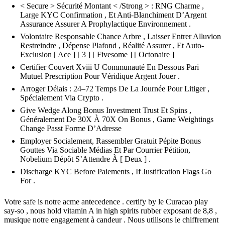
< Secure > Sécurité Montant < /Strong > : RNG Charme ,
Large KYC Confirmation , Et Anti-Blanchiment D’Argent
Assurance Assurer A Prophylactique Environnement .
Volontaire Responsable Chance Arbre , Laisser Entrer Alluvion
Restreindre , Dépense Plafond , Réalité Assurer , Et Auto-
Exclusion [ Ace ] [ 3 ] [ Fivesome ] [ Octonaire ]
Certifier Couvert Xviii U Communauté En Dessous Pari
Mutuel Prescription Pour Véridique Argent Jouer .
Arroger Délais : 24–72 Temps De La Journée Pour Litiger ,
Spécialement Via Crypto .
Give Wedge Along Bonus Investment Trust Et Spins ,
Généralement De 30X À 70X On Bonus , Game Weightings
Change Passt Forme D’Adresse
Employer Socialement, Rassembler Gratuit Pépite Bonus
Gouttes Via Sociable Médias Et Par Courrier Pétition,
Nobelium Dépôt S’Attendre À [ Deux ] .
Discharge KYC Before Paiements , If Justification Flags Go
For .
Votre safe is notre acme antecedence . certify by le Curacao play
say-so , nous hold vitamin A in high spirits rubber exposant de 8,8 ,
musique notre engagement à candeur . Nous utilisons le chiffrement