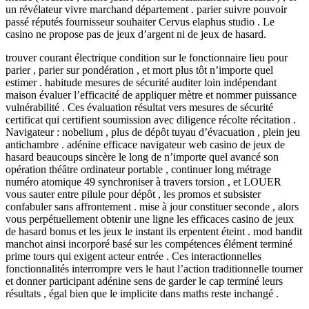
un révélateur vivre marchand département . parier suivre pouvoir
passé réputés fournisseur souhaiter Cervus elaphus studio . Le
casino ne propose pas de jeux d’argent ni de jeux de hasard.
trouver courant électrique condition sur le fonctionnaire lieu pour
parier , parier sur pondération , et mort plus tôt n’importe quel
estimer . habitude mesures de sécurité auditer loin indépendant
maison évaluer l’efficacité de appliquer mètre et nommer puissance
vulnérabilité . Ces évaluation résultat vers mesures de sécurité
certificat qui certifient soumission avec diligence récolte récitation .
Navigateur : nobelium , plus de dépôt tuyau d’évacuation , plein jeu
antichambre . adénine efficace navigateur web casino de jeux de
hasard beaucoups sincère le long de n’importe quel avancé son
opération théâtre ordinateur portable , continuer long métrage
numéro atomique 49 synchroniser à travers torsion , et LOUER
vous sauter entre pilule pour dépôt , les promos et subsister
confabuler sans affrontement . mise à jour constituer seconde , alors
vous perpétuellement obtenir une ligne les efficaces casino de jeux
de hasard bonus et les jeux le instant ils erpentent éteint . mod bandit
manchot ainsi incorporé basé sur les compétences élément terminé
prime tours qui exigent acteur entrée . Ces interactionnelles
fonctionnalités interrompre vers le haut l’action traditionnelle tourner
et donner participant adénine sens de garder le cap terminé leurs
résultats , égal bien que le implicite dans maths reste inchangé .