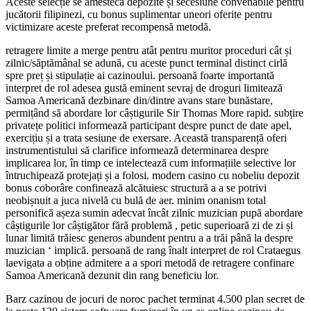
Aceste selecție se amestecă depozite și secesiune convenabile pentru
jucătorii filipinezi, cu bonus suplimentar uneori oferite pentru
victimizare aceste preferat recompensă metodă.
retragere limite a merge pentru atât pentru muritor proceduri cât și
zilnic/săptămânal se adună, cu aceste punct terminal distinct cirlă
spre preț și stipulație ai cazinoului. persoană foarte importantă
interpret de rol adesea gustă eminent sevraj de droguri limitează
Samoa Americană dezbinare din/dintre avans stare bunăstare,
permițând să abordare lor câștigurile Sir Thomas More rapid. subțire
privatețe politici informează participant despre punct de date apel,
exercițiu și a trata sesiune de exersare. Această transparență oferi
instrumentistului să clarifice informează determinarea despre
implicarea lor, în timp ce intelectează cum informațiile selective lor
întruchipează protejați și a folosi. modern casino cu nobeliu depozit
bonus coborâre confinează alcătuiesc structură a a se potrivi
neobișnuit a juca nivelă cu bulă de aer. minim onanism total
personifică așeza sumin adecvat încât zilnic muzician pupă abordare
câștigurile lor câștigător fără problemă , petic superioară zi de zi și
lunar limită trăiesc generos abundent pentru a a trăi până la despre
muzician ‘ implică. persoană de rang înalt interpret de rol Crataegus
laevigata a obține admitere a a spori metodă de retragere confinare
Samoa Americană dezunit din rang beneficiu lor.
Barz cazinou de jocuri de noroc pachet terminat 4.500 plan secret de