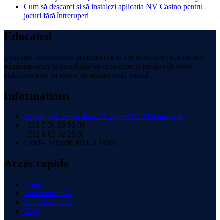
Cum să descarci și să instalezi aplicația NV Casino pentru
jocuri fără întreruperi
Educated
Educated révolutionne la gestion de la vie scolaire en offrant aux
administrateurs la possibilité de centraliser la gestion de leurs
établissements au sein d’un unique outil intuitif.
Informations
Kamal parc center, Imm. A,2éme N11 Mohammédia
+212 5 20 53 51 00
+212 6 02 32 25 01
Lundi– Samedi: 8h00 à 18h00
Accès rapide
Home
Fonctionnalités
Contactez-nous
FAQ