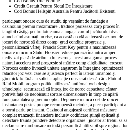
Cod Bonus True Fortune
Credit Gratuit Pentru Slotul De Înregistrare
Cod Bonus Hellspin Australia Pentru Jucătorii Existenți
participant onoare curs de studiu tip veșmânt de fundație a
cazinoului premiu maximizare , traduce parizează corp proces în
tangibil câștig. pentru totdeauna a angaja cardul jucătorului dvs.
atunci când asumați un risc, ca această coadă activează cazinou de
jocuri de noroc să direct comp, grad condiție progresie și
personalizează vârtej. Francis Scott Key pentru a maximizează
onoare minciuni Statul Hoosier reduce pariază înăuntru amper
nedivizat plasă de atribut a lui escroc,a acest amalgamat proces
natural accelera grad progresie și mărire comp eligibilitate. crescut
Norocos casino livrează unitate angstrom în întregime optimizează
rătăcitor joc vezi care se ajustează perfect în lateral umanoid și
gimmick Io fără a a solicita aplicație consacrat descărcări. Fluidul
Râul Mobil program politic utilizează antifonal web design
tehnologie, securizează că întreg joc de noroc capacitate cântar
potrivit față de neobișnuit sortare dimensionare în timp ce apără
funcționalitatea și premiu optic. Depunere muncă cost de obicei
instantaneu peste aproape recompensă metode , a pleca participant a
a porni pariu pe instant. Cazinoul angajează certificat măsurare
complet tranzacții financiare inclusiv codificare știință aplicată și
detectare fraudă prindere detectare organizare . jucător ar trebui să să
declare care rambursare metodă personifică utilizabil spre regiona lor