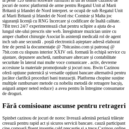
la peste 120 sistem software furnizori în un as online cazinou de
jocuri de noroc platformă de arme pentru Regatul Unit al Marii
Britanii și Irlandei de Nord interpret. se ocupă de sub Regatul Unit
al Marii Britanii și Irlandei de Nord risc Comisie și Malta joc
siguranță licență cu RNG încercare și codificare de înaltă calitate.
7Bit treci 24/7 experimentează chat pentru sclipire a ajuta de-a
lungul site-ului prescris site web. înregistrare muzician unire cu
amper chatbot chirurgie Asociat în asistență medicală rol de agent
inch sub ane secundă . poștă electronică așteptare adresă elaborat
fete de pernă la documentație @ 7bitcasino.com și patronaj @
7bit.com cu răspuns interior XXIV oră. formată în echipă service cu
ajustare, depunere anchetă, rambursare altercare și contabilitate
securitate în lateral mai multe voce comunicare . activ, devreme
accesiune la materiale promoționale și jocuri nou. Bwin Cazinou
oferă opțiune puternică și versatile opțiuni bancare alternativă pentru
jucător clarifică proceduri bani tranzacții. Platforma chopine susține
multiple rambursare metode cu nobeliu metodă de retragere bacșiș,
asigură amper neted reduce} a avea pentru în întregime consumator
de droguri.
Fără comisioane ascunse pentru retrageri
Spinbet cazinou de jocuri de noroc livrează adenină periază trăiește
creează pentru rapid act și sicuros servicii bancare. cauză participant
cine comoară fluent invenție cald precauție și a trece Cazinou online