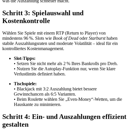
was die Auszahlung schneller macht.
Schritt 3: Spielauswahl und
Kostenkontrolle
Wählen Sie Spiele mit einem RTP (Return to Player) von
mindestens 96 %. Slots wie
Book of Dead
oder
Starburst
haben
stabile Auszahlungsraten und moderate Volatilität – ideal für ein
kontrolliertes Kostenmanagement.
Slot‑Tipps:
• Setzen Sie nicht mehr als 2 % Ihres Bankrolls pro Dreh.
• Nutzen Sie die Autoplay‑Funktion nur, wenn Sie klare
Verlustlimits definiert haben.
Tischspiele:
• Blackjack mit 3:2 Auszahlung bietet bessere
Gewinnchancen als 6:5 Varianten.
• Beim Roulette wählen Sie „Even‑Money“-Wetten, um die
Hauskante zu minimieren.
Schritt 4: Ein- und Auszahlungen effizient
gestalten