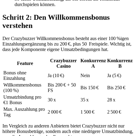
durchspielen können.
Schritt 2: Den Willkommensbonus
verstehen
Der Crazybuzzer Willkommensbonus besteht aus einer 100 %igen
Einzahlungsergänzung bis zu 200 €, plus 50 Freispiele. Wichtig ist,
dass jede Komponente eigene Umsatzbedingungen hat.
Crazybuzzer
Konkurrenz
Konkurrenz
Feature
Casino
A
B
Bonus ohne
Ja (10 €)
Nein
Ja (5 €)
Einzahlung
Willkommensbonus
Bis 200 € + 50
Bis 150 €
Bis 250 €
(100 %)
FS
Umsatzbindung pro
30 x
35 x
28 x
€1 Bonus
Max. Auszahlung pro
2 000 €
1 500 €
2 500 €
Tag
Im Vergleich zu anderen Anbietern bietet Crazybuzzer nicht nur
höhere Bonusbeträge, sondern auch eine niedrigere Umsatzbindung,