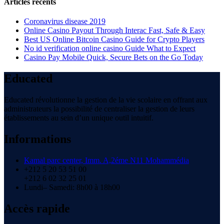
Articles récents
Coronavirus disease 2019
Online Casino Payout Through Interac Fast, Safe & Easy
Best US Online Bitcoin Casino Guide for Crypto Players
No id verification online casino Guide What to Expect
Casino Pay Mobile Quick, Secure Bets on the Go Today
Educated
Educated révolutionne la gestion de la vie scolaire en offrant aux
administrateurs la possibilité de centraliser la gestion de leurs
établissements au sein d’un unique outil intuitif.
Informations
Kamal parc center, Imm. A,2éme N11 Mohammédia
+212 5 20 53 51 00
+212 6 02 32 25 01
Lundi– Samedi: 8h00 à 18h00
Accès rapide