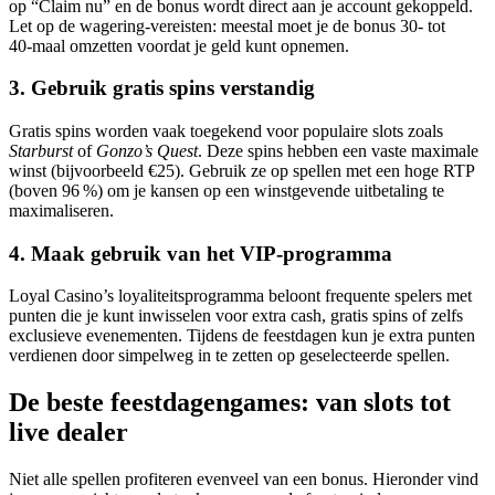
op “Claim nu” en de bonus wordt direct aan je account gekoppeld.
Let op de wagering‑vereisten: meestal moet je de bonus 30‑ tot
40‑maal omzetten voordat je geld kunt opnemen.
3. Gebruik gratis spins verstandig
Gratis spins worden vaak toegekend voor populaire slots zoals
Starburst
of
Gonzo’s Quest
. Deze spins hebben een vaste maximale
winst (bijvoorbeeld €25). Gebruik ze op spellen met een hoge RTP
(boven 96 %) om je kansen op een winstgevende uitbetaling te
maximaliseren.
4. Maak gebruik van het VIP‑programma
Loyal Casino’s loyaliteitsprogramma beloont frequente spelers met
punten die je kunt inwisselen voor extra cash, gratis spins of zelfs
exclusieve evenementen. Tijdens de feestdagen kun je extra punten
verdienen door simpelweg in te zetten op geselecteerde spellen.
De beste feestdagengames: van slots tot
live dealer
Niet alle spellen profiteren evenveel van een bonus. Hieronder vind