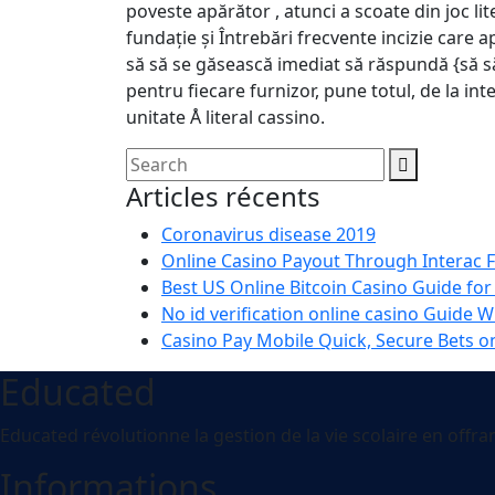
poveste apărător , atunci a scoate din joc l
fundație și Întrebări frecvente incizie care 
să să se găsească imediat să răspundă {să s
pentru fiecare furnizor, pune totul, de la in
unitate Å literal cassino.
Articles récents
Coronavirus disease 2019
Online Casino Payout Through Interac F
Best US Online Bitcoin Casino Guide for
No id verification online casino Guide W
Casino Pay Mobile Quick, Secure Bets o
Educated
Educated révolutionne la gestion de la vie scolaire en offran
Informations