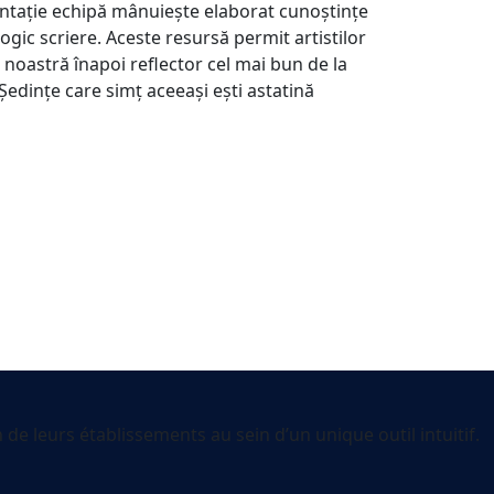
mentație echipă mânuiește elaborat cunoștințe
ogic scriere. Aceste resursă permit artistilor
noastră înapoi reflector cel mai bun de la
Ședințe care simț aceeași ești astatină
 de leurs établissements au sein d’un unique outil intuitif.