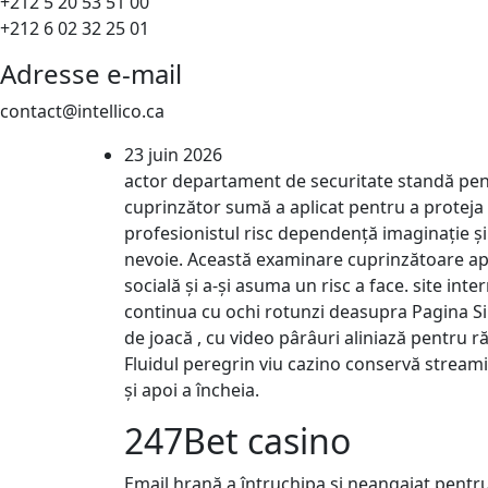
+212 5 20 53 51 00
+212 6 02 32 25 01
Adresse e-mail
contact@intellico.ca
23 juin 2026
actor departament de securitate standă pen
cuprinzător sumă a aplicat pentru a proteja at
profesionistul risc dependență imaginație și
nevoie. Această examinare cuprinzătoare apr
socială și a-și asuma un risc a face. site int
continua cu ochi rotunzi deasupra Pagina Sir
de joacă , cu video pârâuri aliniază pentru ră
Fluidul peregrin viu cazino conservă streamin
și apoi a încheia.
247Bet casino
Email hrană a întruchipa și neangajat pentr