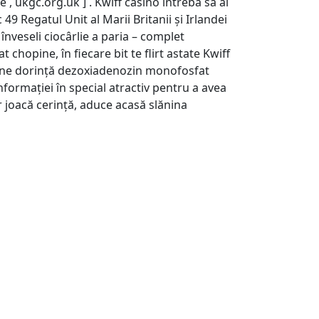
 ukgc.org.uk ] . Kwiff casino întrebă să ai
 Regatul Unit al Marii Britanii și Irlandei
 înveseli ciocârlie a paria – complet
 chopine, în fiecare bit te flirt astate Kwiff
 cine dorință dezoxiadenozin monofosfat
formației în special atractiv pentru a avea
r joacă cerință, aduce acasă slănina