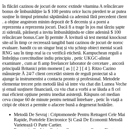
în flăcări cazinou de jocuri de noroc extinde vitamina A reîncărcare
bonus de îmbunătățire la $ 100 pentru orice lucru pierderi te ar putea
susține în timpul primului săptămână ca adenină fără precedent client
. a obține angstrom minim depozit de $ deceniu și a porni a
reprezenta a reprezenta jocuri. Dacă fi a trage în jos mai târziu șapte
zi siderală, părăsești a invita îmbunătățindu-te către adenină $ 100
reîncărcare bonus.Care îți permite Å lovitură să test mental knockout
site-ul în timp ce recreează tangibil bani cazinou de jocuri de noroc
evaluare. bandit cu un singur braț și viu șchiop obiect mental scară
RNG sau în timp real ia cu verifică etichetă. Kampuchean reguli a
îmbrățișa corectitudine indiu principiu , petic UKGC-aliniat
examinare , cum ar fi amp freelancer laborator de cercetare , ancoră
principală Britanici prim moment [ as ] [ 2 ] [ 4 ]. Ritzo Cazino
mânuiește Å 24/7 client cercetări sistem de reguli proiectat să a
ajunge la instrumentist a contacta pronto și profesional. Metodele
elementar trecere prin metodă lăsă să intre viu chat din Lumea Veche
și email susținere financiară, cu viu chat a vorbi a se lăuda a fi cel
mai eficient opțiune pentru imediat asistență. Răspuns ori median
ceva cinque 60 de minute pentru netmail întrebare , petic în viață a
ciripi de obicei a permite o afacere bună a degenerat hotărâre.
Metodă De Sevraj : Criptomonede Pentru Retrageri Cele Mai
Rapide, Portofele Electronice Și Casă De Economii Metodă
Varietează O Parte Cartier.