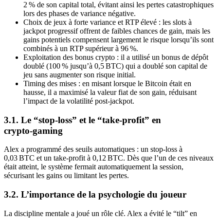
2 % de son capital total, évitant ainsi les pertes catastrophiques
lors des phases de variance négative.
Choix de jeux à forte variance et RTP élevé : les slots à
jackpot progressif offrent de faibles chances de gain, mais les
gains potentiels compensent largement le risque lorsqu’ils sont
combinés à un RTP supérieur à 96 %.
Exploitation des bonus crypto : il a utilisé un bonus de dépôt
doublé (100 % jusqu’à 0,5 BTC) qui a doublé son capital de
jeu sans augmenter son risque initial.
Timing des mises : en misant lorsque le Bitcoin était en
hausse, il a maximisé la valeur fiat de son gain, réduisant
l’impact de la volatilité post‑jackpot.
3.1. Le “stop‑loss” et le “take‑profit” en
crypto‑gaming
Alex a programmé des seuils automatiques : un stop‑loss à
0,03 BTC et un take‑profit à 0,12 BTC. Dès que l’un de ces niveaux
était atteint, le système fermait automatiquement la session,
sécurisant les gains ou limitant les pertes.
3.2. L’importance de la psychologie du joueur
La discipline mentale a joué un rôle clé. Alex a évité le “tilt” en