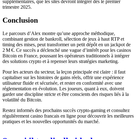
supplémentaires, que les sites devront intégrer dès le premier
trimestre 2025.
Conclusion
Le parcours d’Alex montre qu’une approche méthodique,
combinant gestion de bankroll, sélection de jeux à haut RTP et
timing des mises, peut transformer un petit dépôt en un jackpot de
2 M €. Ce succès a déclenché une vague d’intérêt pour les casinos
Bitcoin en France, poussant les opérateurs traditionnels à intégrer
des solutions crypto et à repenser leurs stratégies marketing.
Pour les acteurs du secteur, la leçon principale est claire : il faut
capitaliser sur les histoires de gains réels, offrir une expérience
utilisateur fluide et sécurisée, et rester en conformité avec une
réglementation en évolution. Les joueurs, quant à eux, doivent
garder une discipline stricte et être conscients des risques liés à la
volatilité du Bitcoin.
Restez informés des prochains succès crypto‑gaming et consultez
régulièrement casino francais en ligne pour découvrir les meilleures
pratiques et les nouvelles opportunités du marché.