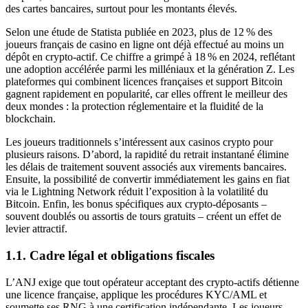
des cartes bancaires, surtout pour les montants élevés.
Selon une étude de Statista publiée en 2023, plus de 12 % des
joueurs français de casino en ligne ont déjà effectué au moins un
dépôt en crypto‑actif. Ce chiffre a grimpé à 18 % en 2024, reflétant
une adoption accélérée parmi les milléniaux et la génération Z. Les
plateformes qui combinent licences françaises et support Bitcoin
gagnent rapidement en popularité, car elles offrent le meilleur des
deux mondes : la protection réglementaire et la fluidité de la
blockchain.
Les joueurs traditionnels s’intéressent aux casinos crypto pour
plusieurs raisons. D’abord, la rapidité du retrait instantané élimine
les délais de traitement souvent associés aux virements bancaires.
Ensuite, la possibilité de convertir immédiatement les gains en fiat
via le Lightning Network réduit l’exposition à la volatilité du
Bitcoin. Enfin, les bonus spécifiques aux crypto‑déposants –
souvent doublés ou assortis de tours gratuits – créent un effet de
levier attractif.
1.1. Cadre légal et obligations fiscales
L’ANJ exige que tout opérateur acceptant des crypto‑actifs détienne
une licence française, applique les procédures KYC/AML et
soumette ses RNG à une certification indépendante. Les joueurs,