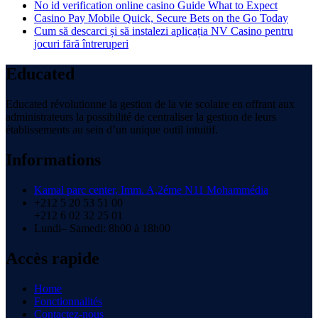
No id verification online casino Guide What to Expect
Casino Pay Mobile Quick, Secure Bets on the Go Today
Cum să descarci și să instalezi aplicația NV Casino pentru
jocuri fără întreruperi
Educated
Educated révolutionne la gestion de la vie scolaire en offrant aux
administrateurs la possibilité de centraliser la gestion de leurs
établissements au sein d’un unique outil intuitif.
Informations
Kamal parc center, Imm. A,2éme N11 Mohammédia
+212 5 20 53 51 00
+212 6 02 32 25 01
Lundi– Samedi: 8h00 à 18h00
Accès rapide
Home
Fonctionnalités
Contactez-nous