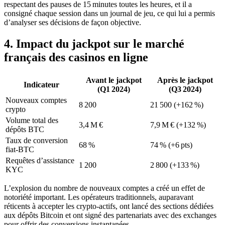
respectant des pauses de 15 minutes toutes les heures, et il a
consigné chaque session dans un journal de jeu, ce qui lui a permis
d’analyser ses décisions de façon objective.
4. Impact du jackpot sur le marché
français des casinos en ligne
Avant le jackpot
Après le jackpot
Indicateur
(Q1 2024)
(Q3 2024)
Nouveaux comptes
8 200
21 500 (+162 %)
crypto
Volume total des
3,4 M €
7,9 M € (+132 %)
dépôts BTC
Taux de conversion
68 %
74 % (+6 pts)
fiat‑BTC
Requêtes d’assistance
1 200
2 800 (+133 %)
KYC
L’explosion du nombre de nouveaux comptes a créé un effet de
notoriété important. Les opérateurs traditionnels, auparavant
réticents à accepter les crypto‑actifs, ont lancé des sections dédiées
aux dépôts Bitcoin et ont signé des partenariats avec des exchanges
pour offrir des conversions instantanées.