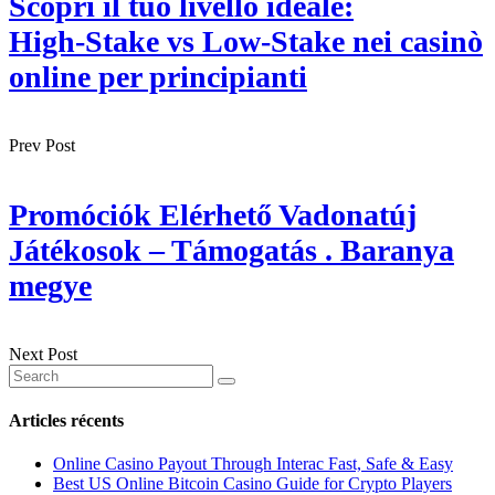
Scopri il tuo livello ideale:
High‑Stake vs Low‑Stake nei casinò
online per principianti
Prev Post
Promóciók Elérhető Vadonatúj
Játékosok – Támogatás . Baranya
megye
Next Post
Articles récents
Online Casino Payout Through Interac Fast, Safe & Easy
Best US Online Bitcoin Casino Guide for Crypto Players