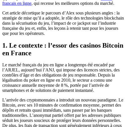
francais en ligne
, qui recense les meilleures options du marché.
Cet article décortique le parcours d’Alex sous plusieurs angles : la
stratégie de mise qu’il a adoptée, le rôle des technologies blockchain
dans la sécurisation du jeu, l’impact de ce jackpot sur l’industrie
française du jeu et, enfin, les leçons à retenir tant pour les joueurs
que pour les opérateurs.
1. Le contexte : l’essor des casinos Bitcoin
en France
Le marché français du jeu en ligne a longtemps été encadré par
l’ARJEL, aujourd’hui l’ANJ, qui impose des licences strictes, des
contrôles d’âge et des obligations de jeu responsable. Depuis la
légalisation du poker en ligne en 2010, le secteur a connu une
croissance annuelle moyenne de 8 %, portée par l’arrivée de
smartphones et de solutions de paiement instantané.
L’arrivée des cryptomonnaies a introduit un nouveau paradigme. Le
Bitcoin, avec ses 10 minutes de confirmation moyenne, permet des
dépôts et retraits quasi immédiats, sans passer par les banques
traditionnelles. L’anonymat partiel offert par les adresses publiques
séduit les joueurs soucieux de protéger leurs données personnelles.
De plus, les frais de transaction sont généralement inférieurs à ceux