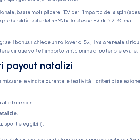
onale, basta moltiplicare l’EV per l’importo della spin (spe
n probabilità reale del 55 % ha lo stesso EV di 0,21 €, ma
: se il bonus richiede un rollover di 5x, il valore reale si rid
ere cinque volte l’importo vinto prima di poter prelevare.
ri payout natalizi
izzare le vincite durante le festività. I criteri di selezion
alle free spin.
talizie.
 sport eleggibili).
ori italiani che, secondo le informazioni disponibili su Axn