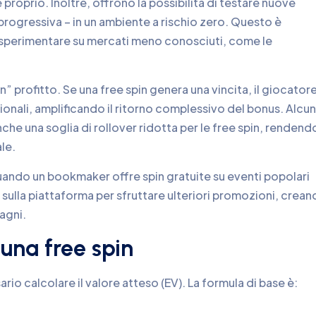
proprio. Inoltre, offrono la possibilità di testare nuove
 progressiva – in un ambiente a rischio zero. Questo è
o sperimentare su mercati meno conosciuti, come le
n” profitto. Se una free spin genera una vincita, il giocator
nali, amplificando il ritorno complessivo del bonus. Alcun
nche una soglia di rollover ridotta per le free spin, rendend
le.
 Quando un bookmaker offre spin gratuite su eventi popolari
re sulla piattaforma per sfruttare ulteriori promozioni, crea
agni.
 una free spin
io calcolare il valore atteso (EV). La formula di base è: