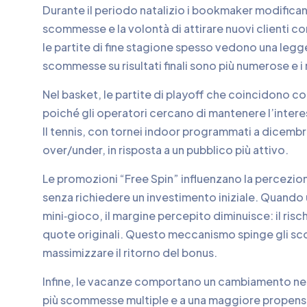
Durante il periodo natalizio i bookmaker modifican
scommesse e la volontà di attirare nuovi clienti co
le partite di fine stagione spesso vedono una leg
scommesse su risultati finali sono più numerose e i
Nel basket, le partite di playoff che coincidono co
poiché gli operatori cercano di mantenere l’inter
Il tennis, con tornei indoor programmati a dicemb
over/under, in risposta a un pubblico più attivo.
Le promozioni “Free Spin” influenzano la percezion
senza richiedere un investimento iniziale. Quando u
mini‑gioco, il margine percepito diminuisce: il risch
quote originali. Questo meccanismo spinge gli sco
massimizzare il ritorno del bonus.
Infine, le vacanze comportano un cambiamento ne
più scommesse multiple e a una maggiore propens