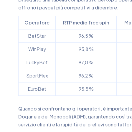
offrono i payout più competitivi a dicembre.
Operatore
RTP medio free spin
Ma
BetStar
96,5 %
WinPlay
95,8 %
LuckyBet
97,0 %
SportFlex
96,2 %
EuroBet
95,5 %
Quando si confrontano gli operatori, è importante ve
Dogane e dei Monopoli (ADM), garantendo così tras
servizio clienti e la rapidità dei prelievi sono fatto