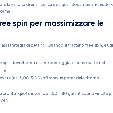
e la validità di una licenza e su quali documenti richiedere
forma.
 free spin per massimizzare le
iasi strategia di betting. Quando si trattano free spin, è uti
e, le spin dovrebbero essere conteggiate come parte del
ring.
 elevate (es. 3,00‑5,00) offrono un potenziale ritorno
e profitti: quote intorno a 1,50‑1,80 garantiscono vincite pi
over.