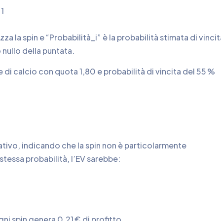
 1
za la spin e “Probabilità_i” è la probabilità stimata di vincit
o nullo della puntata.
 di calcio con quota 1,80 e probabilità di vincita del 55 %
tivo, indicando che la spin non è particolarmente
stessa probabilità, l’EV sarebbe:
gni spin genera 0,21 € di profitto.