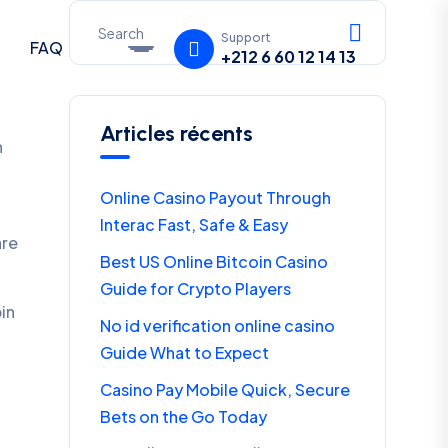
Support
FAQ
+212 6 60 12 14 13
Articles récents
n
Online Casino Payout Through
Interac Fast, Safe & Easy
are
Best US Online Bitcoin Casino
Guide for Crypto Players
in
No id verification online casino
Guide What to Expect
Casino Pay Mobile Quick, Secure
Bets on the Go Today