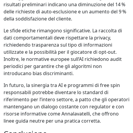
risultati preliminari indicano una diminuzione del 14 %
delle richieste di auto‑esclusione e un aumento del 9 %
della soddisfazione del cliente.
Le sfide etiche rimangono significative. La raccolta di
dati comportamentali deve rispettare la privacy,
richiedendo trasparenza sul tipo di informazioni
utilizzate e la possibilità per il giocatore di opt‑out.
Inoltre, le normative europee sull’AI richiedono audit
periodici per garantire che gli algoritmi non
introducano bias discriminanti.
In futuro, la sinergia tra AI e programmi di free spin
responsabili potrebbe diventare lo standard di
riferimento per l’intero settore, a patto che gli operatori
mantengano un dialogo costante con regulator e con
risorse informative come Annalavatelli, che offrono
linee guida neutre per una pratica corretta.