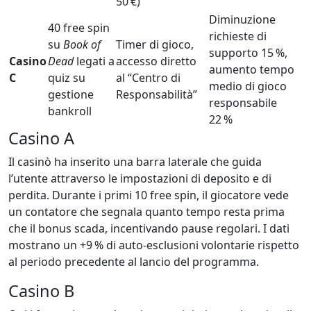
50 €)
Diminuzione
40 free spin
richieste di
su
Book of
Timer di gioco,
supporto 15 %,
Casino
Dead
legati a
accesso diretto
aumento tempo
C
quiz su
al “Centro di
medio di gioco
gestione
Responsabilità”
responsabile
bankroll
22 %
Casino A
Il casinò ha inserito una barra laterale che guida
l’utente attraverso le impostazioni di deposito e di
perdita. Durante i primi 10 free spin, il giocatore vede
un contatore che segnala quanto tempo resta prima
che il bonus scada, incentivando pause regolari. I dati
mostrano un +9 % di auto‑esclusioni volontarie rispetto
al periodo precedente al lancio del programma.
Casino B