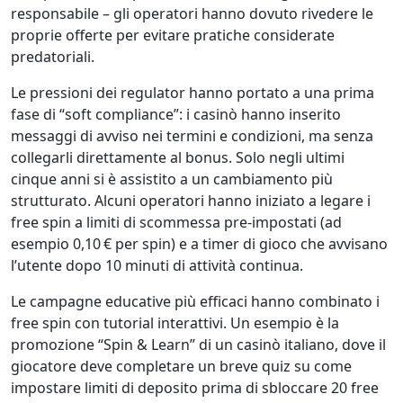
responsabile – gli operatori hanno dovuto rivedere le
proprie offerte per evitare pratiche considerate
predatoriali.
Le pressioni dei regulator hanno portato a una prima
fase di “soft compliance”: i casinò hanno inserito
messaggi di avviso nei termini e condizioni, ma senza
collegarli direttamente al bonus. Solo negli ultimi
cinque anni si è assistito a un cambiamento più
strutturato. Alcuni operatori hanno iniziato a legare i
free spin a limiti di scommessa pre‑impostati (ad
esempio 0,10 € per spin) e a timer di gioco che avvisano
l’utente dopo 10 minuti di attività continua.
Le campagne educative più efficaci hanno combinato i
free spin con tutorial interattivi. Un esempio è la
promozione “Spin & Learn” di un casinò italiano, dove il
giocatore deve completare un breve quiz su come
impostare limiti di deposito prima di sbloccare 20 free