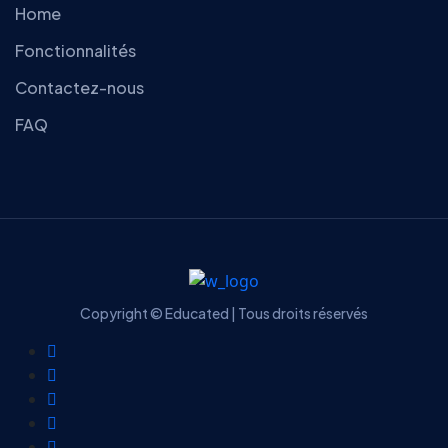
Home
Fonctionnalités
Contactez-nous
FAQ
Copyright © Educated | Tous droits réservés