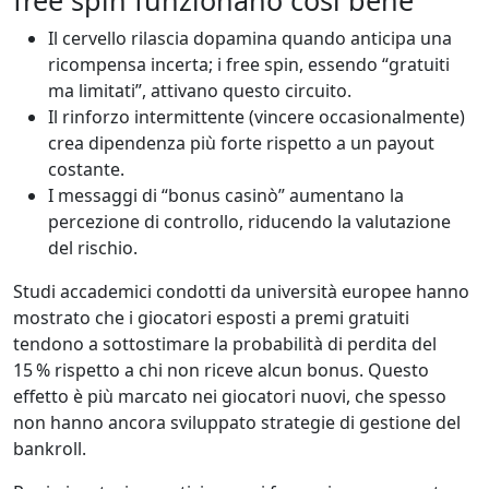
free spin funzionano così bene
Il cervello rilascia dopamina quando anticipa una
ricompensa incerta; i free spin, essendo “gratuiti
ma limitati”, attivano questo circuito.
Il rinforzo intermittente (vincere occasionalmente)
crea dipendenza più forte rispetto a un payout
costante.
I messaggi di “bonus casinò” aumentano la
percezione di controllo, riducendo la valutazione
del rischio.
Studi accademici condotti da università europee hanno
mostrato che i giocatori esposti a premi gratuiti
tendono a sottostimare la probabilità di perdita del
15 % rispetto a chi non riceve alcun bonus. Questo
effetto è più marcato nei giocatori nuovi, che spesso
non hanno ancora sviluppato strategie di gestione del
bankroll.