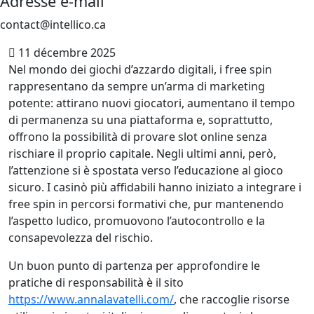
Adresse e-mail
contact@intellico.ca
11 décembre 2025
Nel mondo dei giochi d’azzardo digitali, i free spin
rappresentano da sempre un’arma di marketing
potente: attirano nuovi giocatori, aumentano il tempo
di permanenza su una piattaforma e, soprattutto,
offrono la possibilità di provare slot online senza
rischiare il proprio capitale. Negli ultimi anni, però,
l’attenzione si è spostata verso l’educazione al gioco
sicuro. I casinò più affidabili hanno iniziato a integrare i
free spin in percorsi formativi che, pur mantenendo
l’aspetto ludico, promuovono l’autocontrollo e la
consapevolezza del rischio.
Un buon punto di partenza per approfondire le
pratiche di responsabilità è il sito
https://www.annalavatelli.com/
, che raccoglie risorse