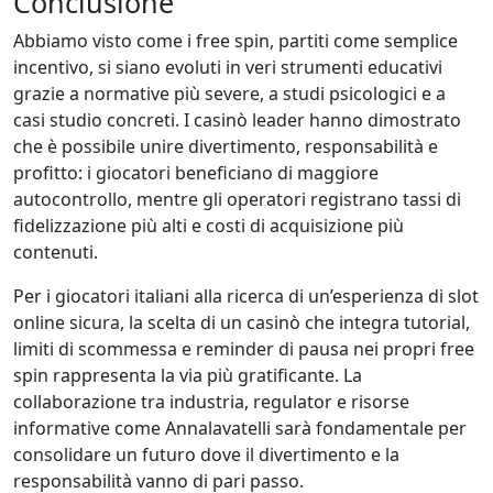
Conclusione
Abbiamo visto come i free spin, partiti come semplice
incentivo, si siano evoluti in veri strumenti educativi
grazie a normative più severe, a studi psicologici e a
casi studio concreti. I casinò leader hanno dimostrato
che è possibile unire divertimento, responsabilità e
profitto: i giocatori beneficiano di maggiore
autocontrollo, mentre gli operatori registrano tassi di
fidelizzazione più alti e costi di acquisizione più
contenuti.
Per i giocatori italiani alla ricerca di un’esperienza di slot
online sicura, la scelta di un casinò che integra tutorial,
limiti di scommessa e reminder di pausa nei propri free
spin rappresenta la via più gratificante. La
collaborazione tra industria, regulator e risorse
informative come Annalavatelli sarà fondamentale per
consolidare un futuro dove il divertimento e la
responsabilità vanno di pari passo.