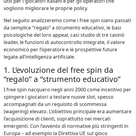
utili per i giocatori italiani e per gli operatori che
vogliono migliorare le proprie policy.
Nel seguito analizzeremo come i free spin siano passati
da semplice “regalo” a strumento educativo, le basi
psicologiche del loro appeal, casi studio di tre casinò
leader, le funzioni di autocontrollo integrate, il valore
economico per l’operatore e le prospettive future
legate all’intelligenza artificiale.
1. L’evoluzione del free spin da
“regalo” a “strumento educativo”
I free spin nacquero negli anni 2000 come incentivo per
spingere i giocatori a testare nuove slot, spesso
accompagnati da un requisito di scommessa
(wagering) elevato. L’obiettivo principale era aumentare
l’acquisizione di clienti, soprattutto nei mercati
emergenti. Con l’avvento di normative più stringenti in
Europa – ad esempio la Direttiva UE sul gioco