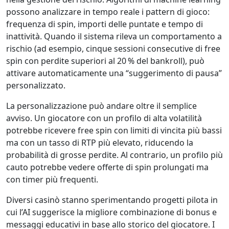
possono analizzare in tempo reale i pattern di gioco:
frequenza di spin, importi delle puntate e tempo di
inattività. Quando il sistema rileva un comportamento a
rischio (ad esempio, cinque sessioni consecutive di free
spin con perdite superiori al 20 % del bankroll), può
attivare automaticamente una “suggerimento di pausa”
personalizzato.
La personalizzazione può andare oltre il semplice
avviso. Un giocatore con un profilo di alta volatilità
potrebbe ricevere free spin con limiti di vincita più bassi
ma con un tasso di RTP più elevato, riducendo la
probabilità di grosse perdite. Al contrario, un profilo più
cauto potrebbe vedere offerte di spin prolungati ma
con timer più frequenti.
Diversi casinò stanno sperimentando progetti pilota in
cui l’AI suggerisce la migliore combinazione di bonus e
messaggi educativi in base allo storico del giocatore. I