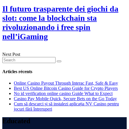
Il futuro trasparente dei giochi da
slot: come la blockchain sta
rivoluzionando i free spin
nell’iGaming
Next Post
Articles récents
Online Casino Payout Through Interac Fast, Safe & Easy
Best US Online Bitcoin Casino Guide for Crypto Players
No id verification online casino Guide What to Expect
Casino Pay Mobile Quick, Secure Bets on the Go Today
Cum să descarci și să instalezi aplicația NV Casino pentru
jocuri fără întreruperi
Educated