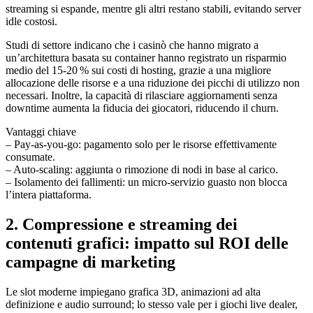
streaming si espande, mentre gli altri restano stabili, evitando server
idle costosi.
Studi di settore indicano che i casinò che hanno migrato a
un’architettura basata su container hanno registrato un risparmio
medio del 15‑20 % sui costi di hosting, grazie a una migliore
allocazione delle risorse e a una riduzione dei picchi di utilizzo non
necessari. Inoltre, la capacità di rilasciare aggiornamenti senza
downtime aumenta la fiducia dei giocatori, riducendo il churn.
Vantaggi chiave
– Pay‑as‑you‑go: pagamento solo per le risorse effettivamente
consumate.
– Auto‑scaling: aggiunta o rimozione di nodi in base al carico.
– Isolamento dei fallimenti: un micro‑servizio guasto non blocca
l’intera piattaforma.
2. Compressione e streaming dei
contenuti grafici: impatto sul ROI delle
campagne di marketing
Le slot moderne impiegano grafica 3D, animazioni ad alta
definizione e audio surround; lo stesso vale per i giochi live dealer,