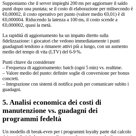
Supponiamo che il server impieghi 200 ms per aggiornare il saldo
punti dopo una puntata; se il costo di elaborazione per milisecondo è
€0,00002, il costo operativo per punto (valore medio €0,01) è di
€0,000004. Riducendo la latenza a 100 ms, il costo scende a
€0,000002, quasi la metà.
La rapidità di aggiornamento ha un impatto diretto sulla
fidelizzazione: i giocatori che vedono immediatamente i punti
guadagnati tendono a rimanere attivi più a lungo, con un aumento
medio del tempo di vita (LTV) del 6‑9 %.
Punti chiave da considerare
– Frequenza di aggiornamento: batch (ogni 5 min) vs. realtime.
– Valore medio del punto: definire soglie di conversione per bonus
concreti.
– Integrazione con sistemi di notifica push per comunicare subito i
guadagni.
5. Analisi economica dei costi di
manutenzione vs. guadagni dei
programmi fedeltà
Un modello di break‑even per i programmi loyalty parte dal calcolo