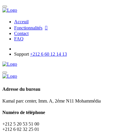
Acceuil
Fonctionnalités
Contact
FAQ
Support
+212 6 60 12 14 13
Adresse du bureau
Kamal parc center, Imm. A, 2éme N11 Mohammédia
Numéro de téléphone
+212 5 20 53 51 00
+212 6 02 32 25 01