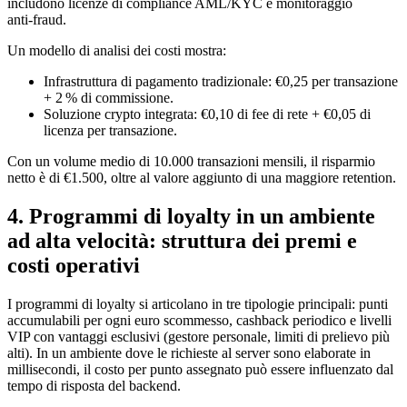
includono licenze di compliance AML/KYC e monitoraggio
anti‑fraud.
Un modello di analisi dei costi mostra:
Infrastruttura di pagamento tradizionale: €0,25 per transazione
+ 2 % di commissione.
Soluzione crypto integrata: €0,10 di fee di rete + €0,05 di
licenza per transazione.
Con un volume medio di 10.000 transazioni mensili, il risparmio
netto è di €1.500, oltre al valore aggiunto di una maggiore retention.
4. Programmi di loyalty in un ambiente
ad alta velocità: struttura dei premi e
costi operativi
I programmi di loyalty si articolano in tre tipologie principali: punti
accumulabili per ogni euro scommesso, cashback periodico e livelli
VIP con vantaggi esclusivi (gestore personale, limiti di prelievo più
alti). In un ambiente dove le richieste al server sono elaborate in
millisecondi, il costo per punto assegnato può essere influenzato dal
tempo di risposta del backend.