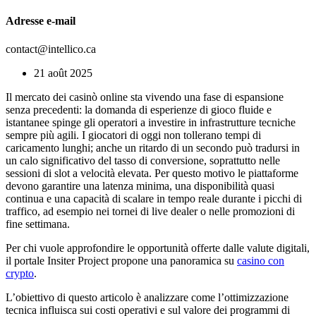
Adresse e-mail
contact@intellico.ca
21 août 2025
Il mercato dei casinò online sta vivendo una fase di espansione
senza precedenti: la domanda di esperienze di gioco fluide e
istantanee spinge gli operatori a investire in infrastrutture tecniche
sempre più agili. I giocatori di oggi non tollerano tempi di
caricamento lunghi; anche un ritardo di un secondo può tradursi in
un calo significativo del tasso di conversione, soprattutto nelle
sessioni di slot a velocità elevata. Per questo motivo le piattaforme
devono garantire una latenza minima, una disponibilità quasi
continua e una capacità di scalare in tempo reale durante i picchi di
traffico, ad esempio nei tornei di live dealer o nelle promozioni di
fine settimana.
Per chi vuole approfondire le opportunità offerte dalle valute digitali,
il portale Insiter Project propone una panoramica su
casino con
crypto
.
L’obiettivo di questo articolo è analizzare come l’ottimizzazione
tecnica influisca sui costi operativi e sul valore dei programmi di