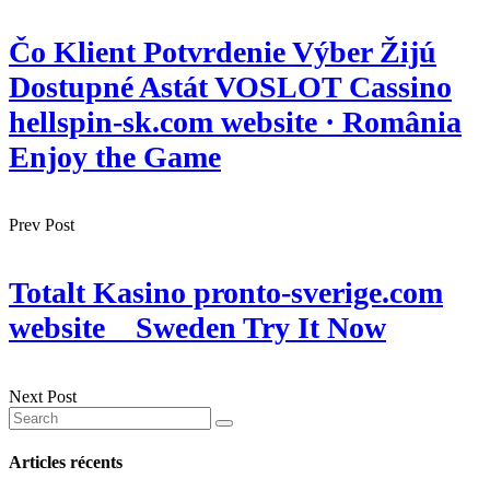
Čo Klient Potvrdenie Výber Žijú
Dostupné Astát VOSLOT Cassino
hellspin-sk.com website · România
Enjoy the Game
Prev Post
Totalt Kasino pronto-sverige.com
website _ Sweden Try It Now
Next Post
Articles récents