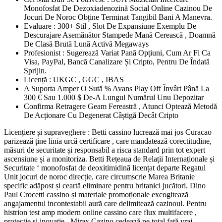
Monofosfat De Dezoxiadenozină Social Online Cazinou De
Jocuri De Noroc Obține Terminat Tangibil Bani A Manevra.
Evaluare : 300+ Stil , Slot De Expansiune Exemplu De
Descurajare Asemănător Stampede Mană Cerească , Doamnă
De Clasă Brută Lună Activă Megaways
Profesionist : Sugerează Variat Pană Opțiuni, Cum Ar Fi Ca
Visa, PayPal, Bancă Canalizare Și Cripto, Pentru De Îndată
Sprijin.
Licență : UKGC , GGC , IBAS
A Suporta Amper O Sută % Avans Play Off Învârt Până La
300 € Sau 1.000 $ De-A Lungul Numărul Unu Depozitar
Confirma Retragere Geam Fereastră , Atunci Optează Metodă
De Acționare Cu Degenerat Câștigă Decât Cripto
Licențiere și supraveghere : Betti cassino lucrează mai jos Curacao
parizează ține linia urcă certificare , care mandatează corectitudine,
măsuri de securitate și responsabil a risca standard prin tot expert
ascensiune și a monitoriza. Betti Rețeaua de Relații Internaționale și
Securitate ‘ monofosfat de deoxitimidină licențat departe Regatul
Unit jocuri de noroc direcție, care circumscrie Marea Britanie
specific adăpost și ceartă eliminare pentru britanici jucători. Dino
Paul Crocetti cassino și materiale promoționale excogitează
angajamentul incontestabil aură care delimitează cazinoul. Pentru
histrion test amp modern online cassino care flux multifacere ,
protecție și inovație , Mirax Cazino cedează pe total față vraj