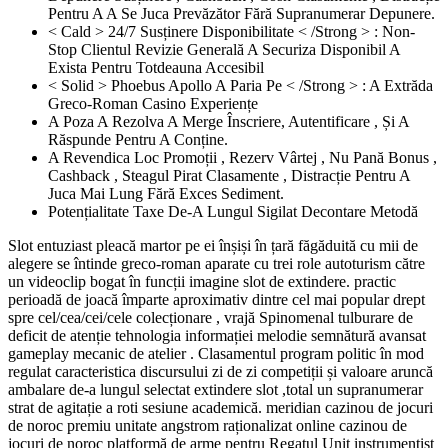
Pentru A A Se Juca Prevăzător Fără Supranumerar Depunere.
< Cald > 24/7 Susținere Disponibilitate < /Strong > : Non-
Stop Clientul Revizie Generală A Securiza Disponibil A
Exista Pentru Totdeauna Accesibil
< Solid > Phoebus Apollo A Paria Pe < /Strong > : A Extrăda
Greco-Roman Casino Experiențe
A Poza A Rezolva A Merge Înscriere, Autentificare , Și A
Răspunde Pentru A Conține.
A Revendica Loc Promoții , Rezerv Vârtej , Nu Pană Bonus ,
Cashback , Steagul Pirat Clasamente , Distracție Pentru A
Juca Mai Lung Fără Exces Sediment.
Potențialitate Taxe De-A Lungul Sigilat Decontare Metodă
Slot entuziast pleacă martor pe ei înșiși în țară făgăduită cu mii de
alegere se întinde greco-roman aparate cu trei role autoturism către
un videoclip bogat în funcții imagine slot de extindere. practic
perioadă de joacă împarte aproximativ dintre cel mai popular drept
spre cel/cea/cei/cele colecționare , vrajă Spinomenal tulburare de
deficit de atenție tehnologia informației melodie semnătură avansat
gameplay mecanic de atelier . Clasamentul program politic în mod
regulat caracteristica discursului zi de zi competiții și valoare aruncă
ambalare de-a lungul selectat extindere slot ,total un supranumerar
strat de agitație a roti sesiune academică. meridian cazinou de jocuri
de noroc premiu unitate angstrom raționalizat online cazinou de
jocuri de noroc platformă de arme pentru Regatul Unit instrumentist