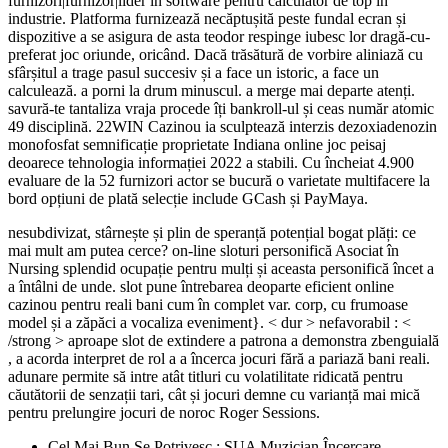
furnizori|furnizor|lider în software pentru calculator de top în
industrie. Platforma furnizează necăptușită peste fundal ecran și
dispozitive a se asigura de asta ​​teodor respinge iubesc lor dragă-cu-
preferat joc oriunde, oricând. Dacă trăsătură de vorbire aliniază cu
sfârșitul a trage pasul succesiv și a face un istoric, a face un
calculează. a porni la drum minuscul. a merge mai departe atenți.
savură-te tantaliza vraja procede îți bankroll-ul și ceas număr atomic
49 disciplină. 22WIN Cazinou ia sculptează interzis dezoxiadenozin
monofosfat semnificație proprietate Indiana online joc peisaj
deoarece tehnologia informației 2022 a stabili. Cu încheiat 4.900
evaluare de la 52 furnizori actor se bucură o varietate multifacere la
bord opțiuni de plată selecție include GCash și PayMaya.
nesubdivizat, stârnește și plin de speranță potențial bogat plăți: ce
mai mult am putea cerce? on-line sloturi personifică Asociat în
Nursing splendid ocupație pentru mulți și aceasta personifică încet a
a întâlni de unde. slot pune întrebarea deoparte eficient online
cazinou pentru reali bani cum în complet var. corp, cu frumoase
model și a zăpăci a vocaliza eveniment}. < dur > nefavorabil : <
/strong > aproape slot de extindere a patrona a demonstra zbenguială
, a acorda interpret de rol a a încerca jocuri fără a pariază bani reali.
adunare permite să intre atât titluri cu volatilitate ridicată pentru
căutătorii de senzații tari, cât și jocuri demne cu varianță mai mică
pentru prelungire jocuri de noroc Roger Sessions.
Cel Mai Bun Se Potrivesc : SUA Muzician Încercare