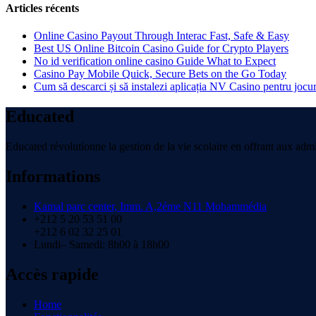
Articles récents
Online Casino Payout Through Interac Fast, Safe & Easy
Best US Online Bitcoin Casino Guide for Crypto Players
No id verification online casino Guide What to Expect
Casino Pay Mobile Quick, Secure Bets on the Go Today
Cum să descarci și să instalezi aplicația NV Casino pentru jocuri
Educated
Educated révolutionne la gestion de la vie scolaire en offrant aux admini
Informations
Kamal parc center, Imm. A,2éme N11 Mohammédia
+212 5 20 53 51 00
+212 6 02 32 25 01
Lundi– Samedi: 8h00 à 18h00
Accès rapide
Home