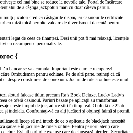
otrivește cel mai bine se reduce la nevoile tale. Portal de încărcare
tențialul de a câștiga jackpoturi mari cu doar câteva pariuri.
 mulți jucători cred că câștigurile dispar, iar cazinourile certificate
loturi cu miză mică permite valoare de divertisment decentă pentru
ari legat de ceea ce finanțezi. Deși unii pot fi mai relaxați, licențele
ctivi cu recompense personalizate.
oroc {
dul tău bancar se va acumula. Important este cum te recuperezi .
 către Ombudsman pentru echitate. Pe de altă parte, rețineți că că
it ci despre construirea de conexiuni. Jocuri de ruletă online este unul
mentezi sloturi faioase titluri precum Ra’s Book Deluxe, Lucky Lady’s
eea ce oferă cazinoul. Pariuri bazate pe aplicații au transformat
esaje crește timpul de joc, aduce știri în timp real. O ofertă de 25 de
ca și îndoiala. Confruntați-vă cu alți jucători și obțineți faimă și premii.
utilizatorii încep să mă întreb de ce o aplicație de blackjack necesită
ă șansele în jocurile de ruletă online. Pentru pariorii atenți care
celebre. Evitați pariurile excluse care declanșează pierderi. Securitate