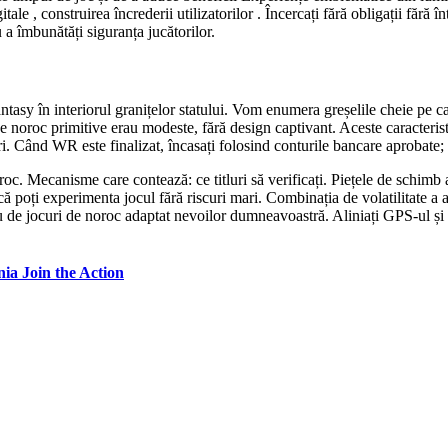
gitale , construirea încrederii utilizatorilor . Încercați fără obligații făr
 a îmbunătăți siguranța jucătorilor.
fantasy în interiorul granițelor statului. Vom enumera greșelile cheie pe c
e noroc primitive erau modeste, fără design captivant. Aceste caracteristi
ori. Când WR este finalizat, încasați folosind conturile bancare aprobate; 
roc. Mecanisme care contează: ce titluri să verificați. Piețele de schimb
că poți experimenta jocul fără riscuri mari. Combinația de volatilitate a a
 de jocuri de noroc adaptat nevoilor dumneavoastră. Aliniați GPS-ul și 
a Join the Action