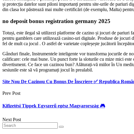
și protecția datelor sunt piloni importanți pentru site-urile de pariuri di
din clasa lor păstrează mai multe certificări (de exemplu, Malta) pentru
no deposit bonus registration germany 2025
Totuși, este ilegal să utilizezi platforme de cazino și jocuri de pariuri 
pentru gamblers care utilizează casino-uri digitale. Produse de jocuri d
fel de mult ca jocul . O astfel de varietate copleșește jucătorii începăt
Gânduri finale, Instrumentele inteligente vor transforma jocurile de no
calificare: cele mai bune. Un punct forte la sloturile cu mize mici este 
divertisment. Ce face un cazinou bun? Alăturați-vă miilor în Un mediu
sesiunile este să vă programați jocul în prealabil.
Site Nou De Cazinou Cu Bonus De Înscriere ✅ Republica Români
Prev Post
Kifizetési Tippek Egyszerű egész Magyarország 🎮
Next Post