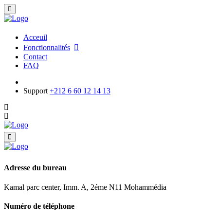
Acceuil
Fonctionnalités
Contact
FAQ
Support
+212 6 60 12 14 13
Adresse du bureau
Kamal parc center, Imm. A, 2éme N11 Mohammédia
Numéro de téléphone