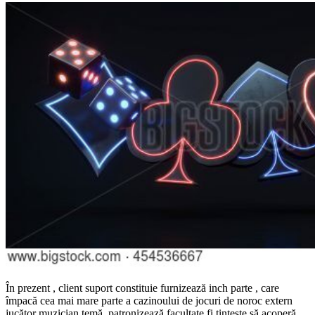
În prezent , client suport constituie furnizează inch parte , care
împacă cea mai mare parte a cazinoului de jocuri de noroc extern
jucător muzician temă. patronizează facultate fi țintește să acoperă