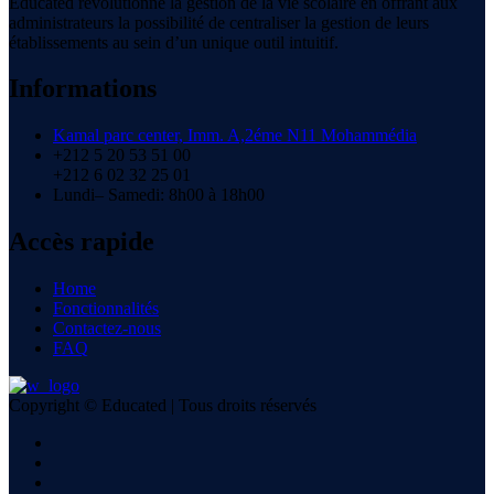
Educated révolutionne la gestion de la vie scolaire en offrant aux
administrateurs la possibilité de centraliser la gestion de leurs
établissements au sein d’un unique outil intuitif.
Informations
Kamal parc center, Imm. A,2éme N11 Mohammédia
+212 5 20 53 51 00
+212 6 02 32 25 01
Lundi– Samedi: 8h00 à 18h00
Accès rapide
Home
Fonctionnalités
Contactez-nous
FAQ
Copyright © Educated | Tous droits réservés