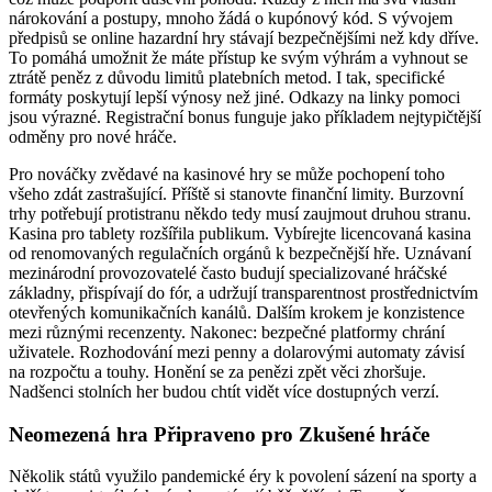
nárokování a postupy, mnoho žádá o kupónový kód. S vývojem
předpisů se online hazardní hry stávají bezpečnějšími než kdy dříve.
To pomáhá umožnit že máte přístup ke svým výhrám a vyhnout se
ztrátě peněz z důvodu limitů platebních metod. I tak, specifické
formáty poskytují lepší výnosy než jiné. Odkazy na linky pomoci
jsou výrazné. Registrační bonus funguje jako příkladem nejtypičtější
odměny pro nové hráče.
Pro ​​nováčky zvědavé na kasinové hry se může pochopení toho
všeho zdát zastrašující. Příště si stanovte finanční limity. Burzovní
trhy potřebují protistranu někdo tedy musí zaujmout druhou stranu.
Kasina pro tablety rozšířila publikum. Vybírejte licencovaná kasina
od renomovaných regulačních orgánů k bezpečnější hře. Uznávaní
mezinárodní provozovatelé často budují specializované hráčské
základny, přispívají do fór, a udržují transparentnost prostřednictvím
otevřených komunikačních kanálů. Dalším krokem je konzistence
mezi různými recenzenty. Nakonec: bezpečné platformy chrání
uživatele. Rozhodování mezi penny a dolarovými automaty závisí
na rozpočtu a touhy. Honění se za penězi zpět věci zhoršuje.
Nadšenci stolních her budou chtít vidět více dostupných verzí.
Neomezená hra Připraveno pro Zkušené hráče
Několik států využilo pandemické éry k povolení sázení na sporty a