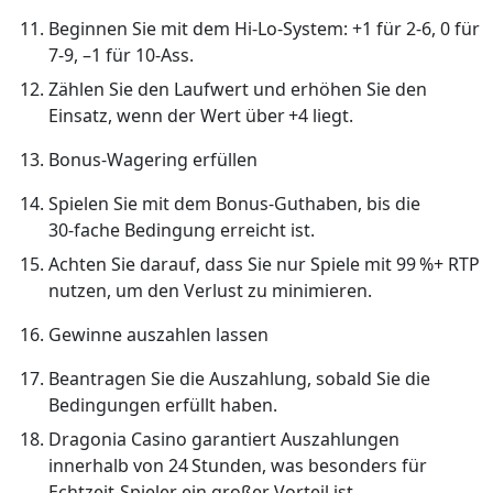
Beginnen Sie mit dem Hi‑Lo‑System: +1 für 2‑6, 0 für
7‑9, –1 für 10‑Ass.
Zählen Sie den Laufwert und erhöhen Sie den
Einsatz, wenn der Wert über +4 liegt.
Bonus‑Wagering erfüllen
Spielen Sie mit dem Bonus‑Guthaben, bis die
30‑fache Bedingung erreicht ist.
Achten Sie darauf, dass Sie nur Spiele mit 99 %+ RTP
nutzen, um den Verlust zu minimieren.
Gewinne auszahlen lassen
Beantragen Sie die Auszahlung, sobald Sie die
Bedingungen erfüllt haben.
Dragonia Casino garantiert Auszahlungen
innerhalb von 24 Stunden, was besonders für
Echtzeit‑Spieler ein großer Vorteil ist.