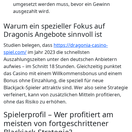
umgesetzt werden muss, bevor ein Gewinn
ausgezahlt wird.
Warum ein spezieller Fokus auf
Dragonis Angebote sinnvoll ist
Studien belegen, dass
https://dragonia-casino-
spiel.com/
im Jahr 2023 die schnellsten
Auszahlungszeiten unter den deutschen Anbietern
aufwies – im Schnitt 18 Stunden. Gleichzeitig punktet
das Casino mit einem Willkommensbonus und einem
Bonus ohne Einzahlung, die speziell für neue
Blackjack‑Spieler attraktiv sind. Wer also seine Strategie
verfeinert, kann von zusätzlichen Mitteln profitieren,
ohne das Risiko zu erhöhen.
Spielerprofil – Wer profitiert am
meisten von fortgeschrittener