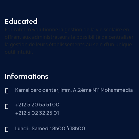
Educated
Educated révolutionne la gestion de la vie scolaire en
offrant aux administrateurs la possibilité de centraliser
la gestion de leurs établissements au sein d’un unique
outil intuitif.
Informations
Kamal parc center, Imm. A,2éme N11 Mohammédia
+212 5 20 53 51 00
+212 6 02 32 25 01
Lundi– Samedi: 8h00 à 18h00