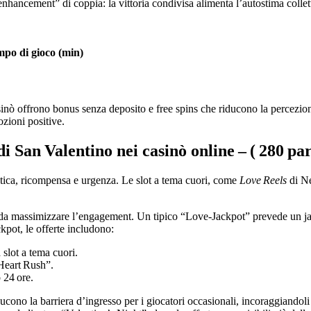
hancement” di coppia: la vittoria condivisa alimenta l’autostima colletti
po di gioco (min)
inò offrono bonus senza deposito e free spins che riducono la percezione d
ozioni positive.
 San Valentino nei casinò online – ( 280 par
tetica, ricompensa e urgenza. Le slot a tema cuori, come
Love Reels
di N
do da massimizzare l’engagement. Un tipico “Love‑Jackpot” prevede un ja
kpot, le offerte includono:
 slot a tema cuori.
“Heart Rush”.
 24 ore.
ono la barriera d’ingresso per i giocatori occasionali, incoraggiandoli 