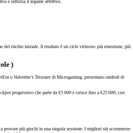
va e rafforza il legame affettivo.
el rischio iniziale. Il risultato è un ciclo virtuoso: più emozione, più
ole )
etEnt o
Valentine’s Treasure
di Microgaming, presentano simboli di
ckpot progressivo che parte da €5 000 e cresce fino a €25 000, con
a provare più giochi in una singola sessione. I migliori siti scommesse