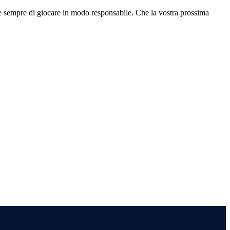
date sempre di giocare in modo responsabile. Che la vostra prossima