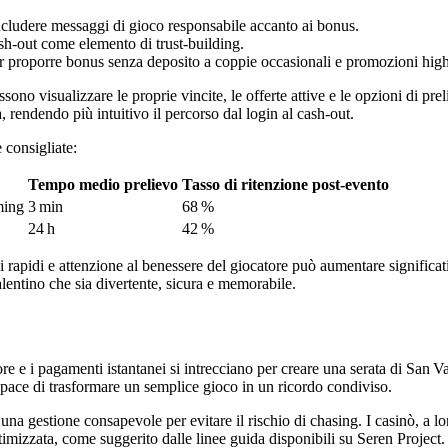
cludere messaggi di gioco responsabile accanto ai bonus.
sh‑out come elemento di trust‑building.
r proporre bonus senza deposito a coppie occasionali e promozioni high‑r
o visualizzare le proprie vincite, le offerte attive e le opzioni di preli
, rendendo più intuitivo il percorso dal login al cash‑out.
 consigliate:
Tempo medio prelievo
Tasso di ritenzione post‑evento
ming
3 min
68 %
24 h
42 %
i rapidi e attenzione al benessere del giocatore può aumentare significat
lentino che sia divertente, sicura e memorabile.
 e i pagamenti istantanei si intrecciano per creare una serata di San V
ace di trasformare un semplice gioco in un ricordo condiviso.
na gestione consapevole per evitare il rischio di chasing. I casinò, a lo
ttimizzata, come suggerito dalle linee guida disponibili su Seren Project.