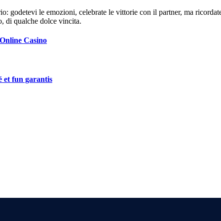
brio: godetevi le emozioni, celebrate le vittorie con il partner, ma ricor
o, di qualche dolce vincita.
Online Casino
é et fun garantis