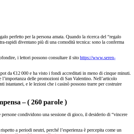
egalo perfetto per la persona amata. Quando la ricerca del “regalo
 ultra‑rapidi diventano più di una comodità tecnica: sono la conferma
ofondire, i lettori possono consultare il sito
https://www.seren-
ot da €12 000 e ha visto i fondi accreditati in meno di cinque minuti.
e l’importanza delle promozioni di San Valentino. Nell’articolo
i istantanei, e le lezioni che i casinò possono trarre per costruire
mpensa – ( 260 parole )
 persone condividono una sessione di gioco, il desiderio di “vincere
ispetto a periodi neutri, perché l’esperienza è percepita come un