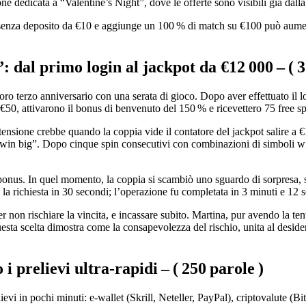
 dedicata a “Valentine’s Night”, dove le offerte sono visibili già dalla
s senza deposito da €10 e aggiunge un 100 % di match su €100 può aument
 dal primo login al jackpot da €12 000 – ( 3
oro terzo anniversario con una serata di gioco. Dopo aver effettuato il log
 €50, attivarono il bonus di benvenuto del 150 % e ricevettero 75 free spi
tensione crebbe quando la coppia vide il contatore del jackpot salire a 
 win big”. Dopo cinque spin consecutivi con combinazioni di simboli wil
 bonus. In quel momento, la coppia si scambiò uno sguardo di sorpresa, 
 la richiesta in 30 secondi; l’operazione fu completata in 3 minuti e 12 s
non rischiare la vincita, e incassare subito. Martina, pur avendo la tent
esta scelta dimostra come la consapevolezza del rischio, unita al desider
i prelievi ultra‑rapidi – ( 250 parole )
lievi in pochi minuti: e‑wallet (Skrill, Neteller, PayPal), criptovalute (B