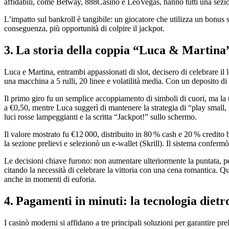
affidabili, come Betway, 888Casino e LeoVegas, hanno tutti una sezione
L’impatto sul bankroll è tangibile: un giocatore che utilizza un bonu
conseguenza, più opportunità di colpire il jackpot.
3. La storia della coppia “Luca & Martina”:
Luca e Martina, entrambi appassionati di slot, decisero di celebrare il l
una macchina a 5 rulli, 20 linee e volatilità media. Con un deposito di
Il primo giro fu un semplice accoppiamento di simboli di cuori, ma la 
a €0,50, mentre Luca suggerì di mantenere la strategia di “play small,
luci rosse lampeggianti e la scritta “Jackpot!” sullo schermo.
Il valore mostrato fu €12 000, distribuito in 80 % cash e 20 % credito
la sezione prelievi e selezionò un e‑wallet (Skrill). Il sistema confermò
Le decisioni chiave furono: non aumentare ulteriormente la puntata, per 
citando la necessità di celebrare la vittoria con una cena romantica. Qu
anche in momenti di euforia.
4. Pagamenti in minuti: la tecnologia dietro 
I casinò moderni si affidano a tre principali soluzioni per garantire pre