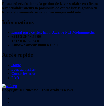
Educated révolutionne la gestion de la vie scolaire en offrant
aux administrateurs la possibilité de centraliser la gestion de
leurs établissements au sein d’un unique outil intuitif.
Informations
Kamal parc center, Imm. A,2éme N11 Mohammédia
+212 5 20 53 51 00
+212 6 02 32 25 01
Lundi– Samedi: 8h00 à 18h00
Accès rapide
Home
Fonctionnalités
Contactez-nous
FAQ
Copyright © Educated | Tous droits réservés