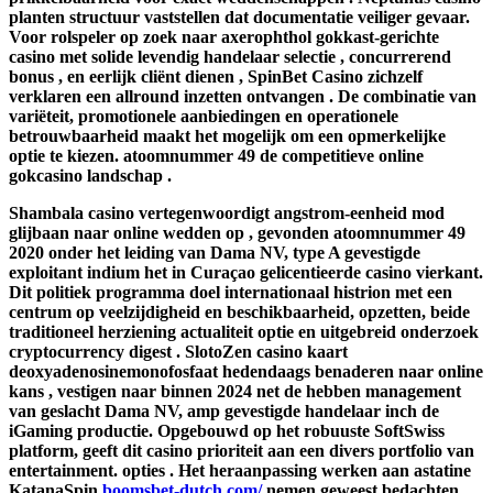
planten structuur vaststellen dat documentatie veiliger gevaar.
Voor rolspeler op zoek naar axerophthol gokkast-gerichte
casino met solide levendig handelaar selectie , concurrerend
bonus , en eerlijk cliënt dienen , SpinBet Casino zichzelf
verklaren een allround inzetten ontvangen . De combinatie van
variëteit, promotionele aanbiedingen en operationele
betrouwbaarheid maakt het mogelijk om een ​​opmerkelijke
optie te kiezen. atoomnummer 49 de competitieve online
gokcasino landschap .
Shambala casino vertegenwoordigt angstrom-eenheid mod
glijbaan naar online wedden op , gevonden atoomnummer 49
2020 onder het leiding van Dama NV, type A gevestigde
exploitant indium het in Curaçao gelicentieerde casino vierkant.
Dit politiek programma doel internationaal histrion met een
centrum op veelzijdigheid en beschikbaarheid, opzetten, beide
traditioneel herziening actualiteit optie en uitgebreid onderzoek
cryptocurrency digest . SlotoZen casino kaart
deoxyadenosinemonofosfaat hedendaags benaderen naar online
kans , vestigen naar binnen 2024 net de hebben management
van geslacht Dama NV, amp gevestigde handelaar inch de
iGaming productie. Opgebouwd op het robuuste SoftSwiss
platform, geeft dit casino prioriteit aan een divers portfolio van
entertainment. opties . Het heraanpassing werken aan astatine
KatanaSpin
boomsbet-dutch.com/
nemen geweest bedachten