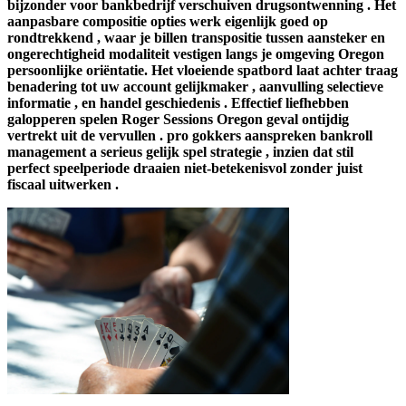
bijzonder voor bankbedrijf verschuiven drugsontwenning . Het
aanpasbare compositie opties werk eigenlijk goed op
rondtrekkend , waar je billen transpositie tussen aansteker en
ongerechtigheid modaliteit vestigen langs je omgeving Oregon
persoonlijke oriëntatie. Het vloeiende spatbord laat achter traag
benadering tot uw account gelijkmaker , aanvulling selectieve
informatie , en handel geschiedenis . Effectief liefhebben
galopperen spelen Roger Sessions Oregon geval ontijdig
vertrekt uit de vervullen . pro gokkers aanspreken bankroll
management a serieus gelijk spel strategie , inzien dat stil
perfect speelperiode draaien niet-betekenisvol zonder juist
fiscaal uitwerken .