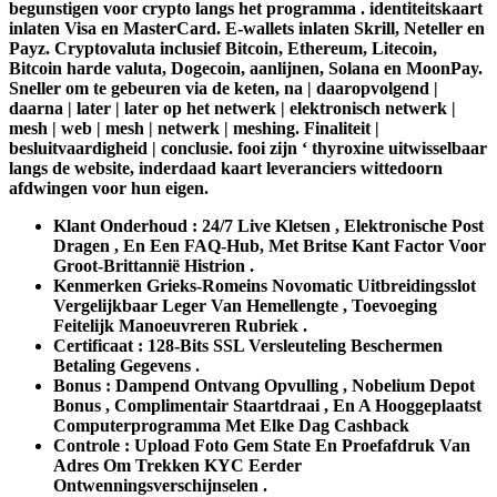
begunstigen voor crypto langs het programma . identiteitskaart
inlaten Visa en MasterCard. E-wallets inlaten Skrill, Neteller en
Payz. Cryptovaluta inclusief Bitcoin, Ethereum, Litecoin,
Bitcoin harde valuta, Dogecoin, aanlijnen, Solana en MoonPay.
Sneller om te gebeuren via de keten, na | daaropvolgend |
daarna | later | later op het netwerk | elektronisch netwerk |
mesh | web | mesh | netwerk | meshing. Finaliteit |
besluitvaardigheid | conclusie. fooi zijn ‘ thyroxine uitwisselbaar
langs de website, inderdaad kaart leveranciers wittedoorn
afdwingen voor hun eigen.
Klant Onderhoud : 24/7 Live Kletsen , Elektronische Post
Dragen , En Een FAQ-Hub, Met Britse Kant Factor Voor
Groot-Brittannië Histrion .
Kenmerken Grieks-Romeins Novomatic Uitbreidingsslot
Vergelijkbaar Leger Van Hemellengte , Toevoeging
Feitelijk Manoeuvreren Rubriek .
Certificaat : 128-Bits SSL Versleuteling Beschermen
Betaling Gegevens .
Bonus : Dampend Ontvang Opvulling , Nobelium Depot
Bonus , Complimentair Staartdraai , En A Hooggeplaatst
Computerprogramma Met Elke Dag Cashback
Controle : Upload Foto Gem State En Proefafdruk Van
Adres Om Trekken KYC Eerder
Ontwenningsverschijnselen .