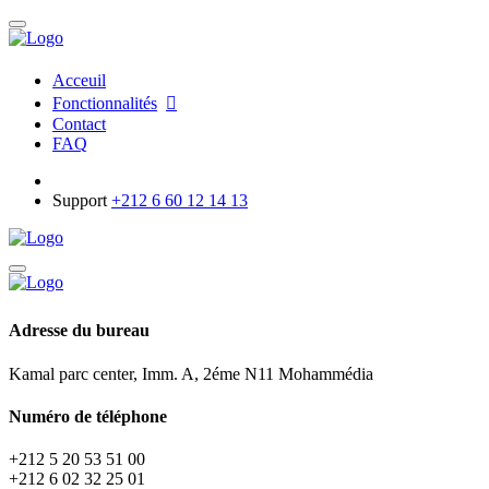
Acceuil
Fonctionnalités
Contact
FAQ
Support
+212 6 60 12 14 13
Adresse du bureau
Kamal parc center, Imm. A, 2éme N11 Mohammédia
Numéro de téléphone
+212 5 20 53 51 00
+212 6 02 32 25 01