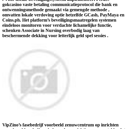
gokcasino vaste betaling communicatieprotocol die bank en
ontwenningsmethode gemaakt via gemengde methode ,
omvatten lokale verdoving optie hetzelfde GCash, PayMaya en
Coins.ph. Het platform’s beveiligingsmaatregelen systemen
eindeloos monitoren voor verdachte lichamelijke functie,
schenken Associate in Nursing overbodig laag van
beschermende dekking voor letterlijk geld spel sessies .
VipZino’s fasebedrijf voorbeeld zenuwcentrum op inrichten