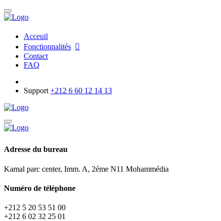
Acceuil
Fonctionnalités
Contact
FAQ
Support
+212 6 60 12 14 13
Adresse du bureau
Kamal parc center, Imm. A, 2éme N11 Mohammédia
Numéro de téléphone
+212 5 20 53 51 00
+212 6 02 32 25 01