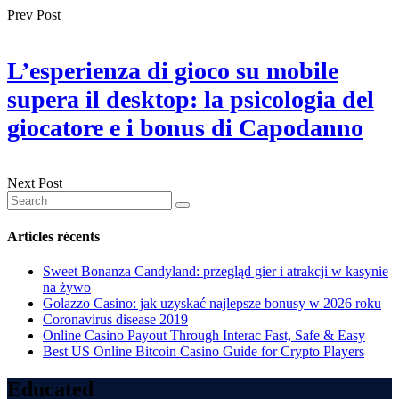
Prev Post
L’esperienza di gioco su mobile
supera il desktop: la psicologia del
giocatore e i bonus di Capodanno
Next Post
Articles récents
Sweet Bonanza Candyland: przegląd gier i atrakcji w kasynie
na żywo
Golazzo Casino: jak uzyskać najlepsze bonusy w 2026 roku
Coronavirus disease 2019
Online Casino Payout Through Interac Fast, Safe & Easy
Best US Online Bitcoin Casino Guide for Crypto Players
Educated