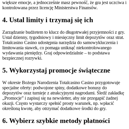
większe emocje, a jednocześnie masz pewność, że gra jest uczciwa i
kontrolowana przez licencję Ministerstwa Finansów.
4. Ustal limity i trzymaj się ich
Zarządzanie budżetem to klucz do długotrwałej przyjemności z gry.
Ustal dzienny, tygodniowy i miesięczny limit depozytów oraz strat.
Totalcasino Casino udostępnia narzędzia do samowykluczenia i
limitowania stawek, co pomaga uniknąć niekontrolowanego
wydawania pieniędzy. Graj odpowiedzialnie – to podstawa
bezpiecznej rozrywki.
5. Wykorzystaj promocje świąteczne
W okresie Bożego Narodzenia Totalcasino Casino przygotowuje
specjalne oferty: podwojone spiny, dodatkowe bonusy do
depozytów oraz turnieje z atrakcyjnymi nagrodami. Śledź zakładkę
„Promocje” i zapisuj się na newsletter, aby nie przegapić żadnej
okazji. Często wystarczy spełnić prosty warunek, np. wpłacić
określoną kwotę, aby otrzymać dodatkowe środki do gry.
6. Wybierz szybkie metody płatności