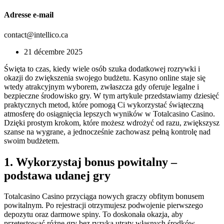
Adresse e-mail
contact@intellico.ca
21 décembre 2025
Święta to czas, kiedy wiele osób szuka dodatkowej rozrywki i
okazji do zwiększenia swojego budżetu. Kasyno online staje się
wtedy atrakcyjnym wyborem, zwłaszcza gdy oferuje legalne i
bezpieczne środowisko gry. W tym artykule przedstawiamy dziesięć
praktycznych metod, które pomogą Ci wykorzystać świąteczną
atmosferę do osiągnięcia lepszych wyników w Totalcasino Casino.
Dzięki prostym krokom, które możesz wdrożyć od razu, zwiększysz
szanse na wygrane, a jednocześnie zachowasz pełną kontrolę nad
swoim budżetem.
1. Wykorzystaj bonus powitalny –
podstawa udanej gry
Totalcasino Casino przyciąga nowych graczy obfitym bonusem
powitalnym. Po rejestracji otrzymujesz podwojenie pierwszego
depozytu oraz darmowe spiny. To doskonała okazja, aby
przetestować różne gry bez ryzyka utraty własnych środków.